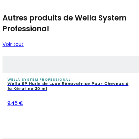
Autres produits de Wella System
Professional
Voir tout
WELLA SYSTEM PROFESSIONAL
Wella SP Huile de Luxe Rénovatrice Pour Cheveux à
la Kératine 30 ml
9,45 €