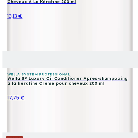
Cheveux À La Kératine 200 ml
13,13 €
WELLA SYSTEM PROFESSIONAL
Wella SP Luxury Oil Conditioner Après-shampooing
à la kératine Crème pour cheveux 200 ml
17,75 €