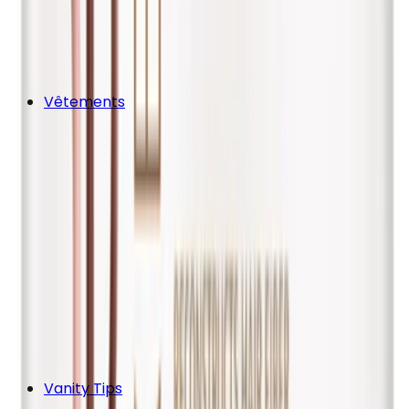
Vêtements
Vanity Tips