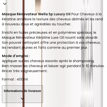
Masque Rénovateur Wella Sp Luxury Oil
Pour Cheveux à la
Kératine améliore la texture des cheveux abîmés et les rend
à nouveau doux et agréables au toucher.
Enrichi en huiles précieuses et en polymères spéciaux, le
Masque Rénovateur Kératine Luxe Oil nourrit sans alourdir.
Son pouvoir nettoyant offre une protection à vos cheveux,
les rendant jeunes et forts comme au premier jour.
Mode d'emploi :
Appliquer sur les cheveux essorés après le shampooing.
Bien masser les cheveux et laisser agir pendant 5-10 minutes.
Rincer très soigneusement.
Format : 400ml
Informations de livraison