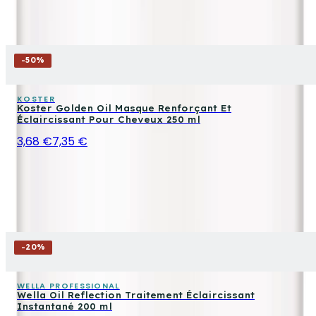
-
50
%
KOSTER
Koster Golden Oil Masque Renforçant Et
Éclaircissant Pour Cheveux 250 ml
3,68 €
7,35 €
-
20
%
WELLA PROFESSIONAL
Wella Oil Reflection Traitement Éclaircissant
Instantané 200 ml