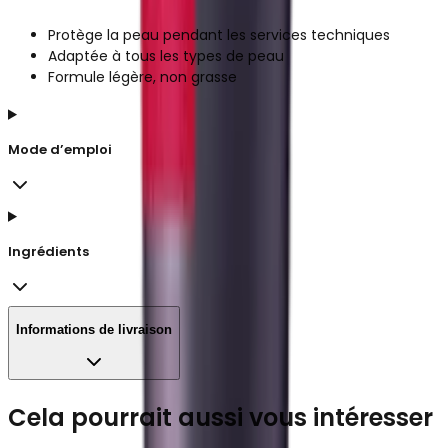
Protège la peau pendant les services techniques
Adaptée à tous les types de peau
Formule légère, non grasse
Mode d’emploi
Ingrédients
Informations de livraison
Cela pourrait aussi vous intéresser