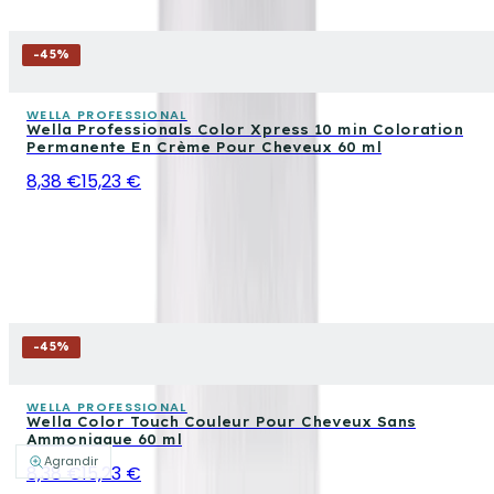
-
45
%
WELLA PROFESSIONAL
Wella Professionals Color Xpress 10 min Coloration
Permanente En Crème Pour Cheveux 60 ml
8,38 €
15,23 €
-
45
%
WELLA PROFESSIONAL
Wella Color Touch Couleur Pour Cheveux Sans
Ammoniaque 60 ml
Agrandir
8,38 €
15,23 €