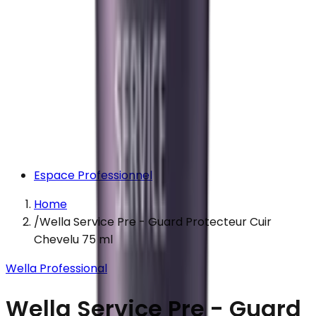
Espace Professionnel
Home
/
Wella Service Pre - Guard Protecteur Cuir
Chevelu 75 ml
Wella Professional
Wella Service Pre - Guard