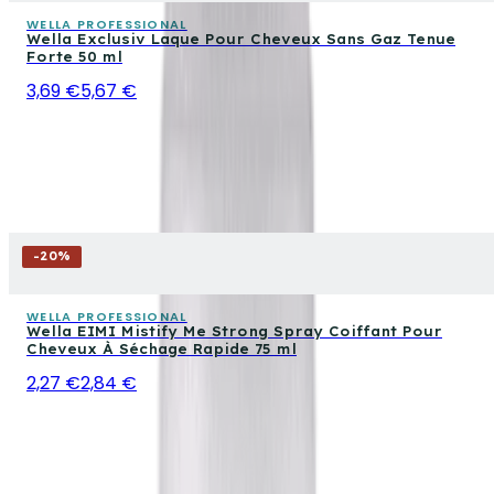
WELLA PROFESSIONAL
Wella Exclusiv Laque Pour Cheveux Sans Gaz Tenue
Forte 50 ml
3,69 €
5,67 €
-
20
%
WELLA PROFESSIONAL
Wella EIMI Mistify Me Strong Spray Coiffant Pour
Cheveux À Séchage Rapide 75 ml
2,27 €
2,84 €