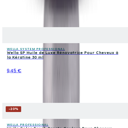
WELLA SYSTEM PROFESSIONAL
Wella SP Huile de Luxe Rénovatrice Pour Cheveux à
la Kératine 30 ml
9,45 €
-
20
%
WELLA PROFESSIONAL