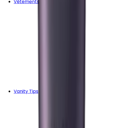
Vêtements
Vanity Tips