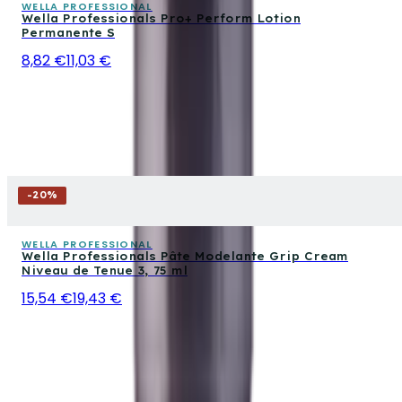
WELLA PROFESSIONAL
Wella Professionals Pro+ Perform Lotion
Permanente S
8,82 €
11,03 €
-
20
%
WELLA PROFESSIONAL
Wella Professionals Pâte Modelante Grip Cream
Niveau de Tenue 3, 75 ml
15,54 €
19,43 €