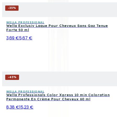
-
35
%
WELLA PROFESSIONAL
Wella Exclusiv Laque Pour Cheveux Sans Gaz Tenue
Forte 50 ml
3,69 €
5,67 €
-
45
%
WELLA PROFESSIONAL
Wella Professionals Color Xpress 10 min Coloration
Permanente En Crème Pour Cheveux 60 ml
8,38 €
15,23 €