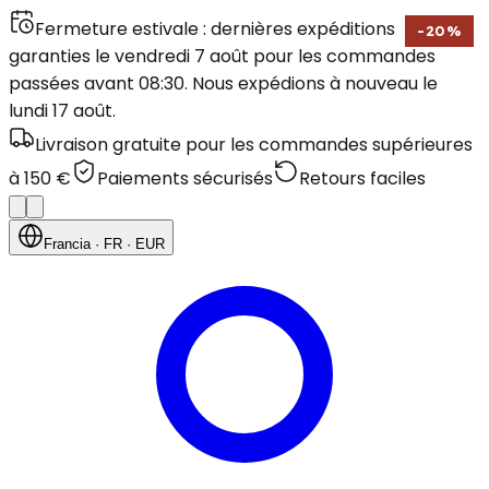
Fermeture estivale : dernières expéditions
-
20
%
garanties le vendredi 7 août pour les commandes
passées avant 08:30. Nous expédions à nouveau le
lundi 17 août.
Livraison gratuite pour les commandes supérieures
à 150 €
Paiements sécurisés
Retours faciles
Francia
· FR
· EUR