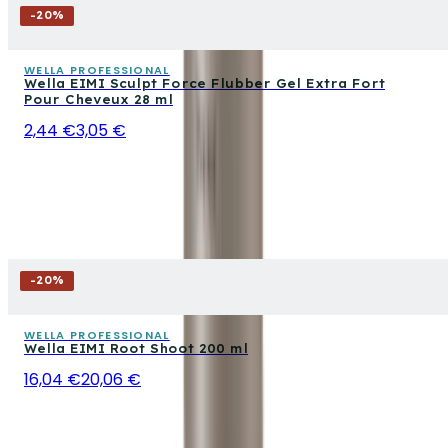
-
20
%
WELLA PROFESSIONAL
Wella EIMI Sculpt Force Flubber Gel Extra Fort
Pour Cheveux 28 ml
2,44 €
3,05 €
-
20
%
WELLA PROFESSIONAL
Wella EIMI Root Shoot 200 ml
16,04 €
20,06 €