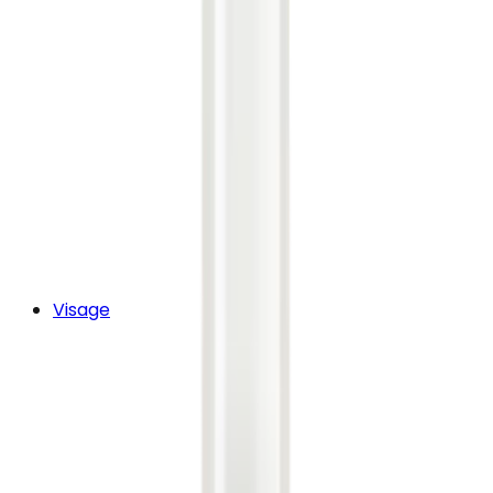
Visage