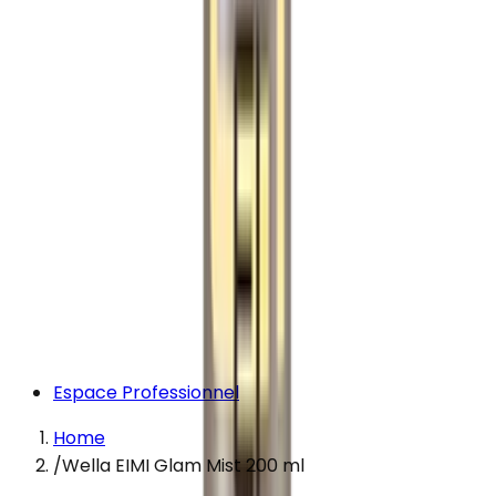
Espace Professionnel
Home
/
Wella EIMI Glam Mist 200 ml