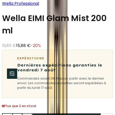
Wella Professional
Wella EIMI Glam Mist 200
ml
19,85 €
15,88 €
-
20
%
EXPÉDITIONS
Dernières expéditions garanties le
vendredi 7 août
Commandez avant 08:30 pour partir avec le dernier
envoi. Les commandes suivantes seront expédiées à
partir du lundi 17 août.
Plus que 2 en stock