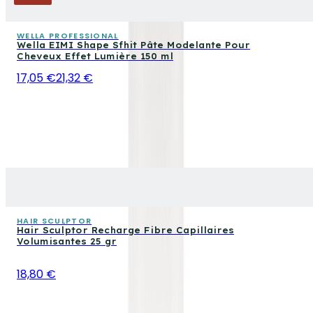
WELLA PROFESSIONAL
Wella EIMI Shape Sfhit Pâte Modelante Pour
Cheveux Effet Lumière 150 ml
17,05 €
21,32 €
HAIR SCULPTOR
Hair Sculptor Recharge Fibre Capillaires
Volumisantes 25 gr
18,80 €