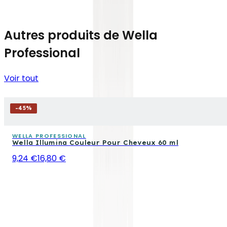
Autres produits de Wella
Professional
Voir tout
-
45
%
WELLA PROFESSIONAL
Wella Illumina Couleur Pour Cheveux 60 ml
9,24 €
16,80 €