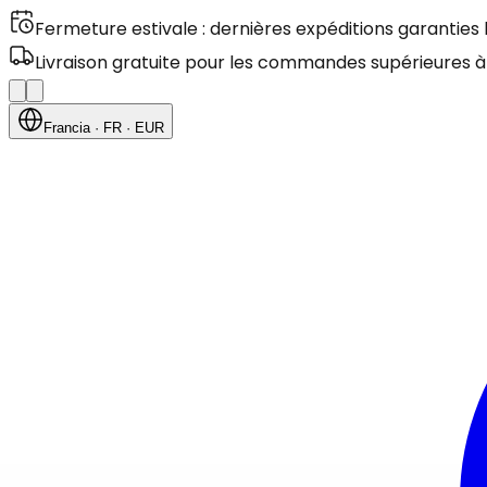
Fermeture estivale : dernières expéditions garanties
Livraison gratuite pour les commandes supérieures à
Francia
· FR
· EUR