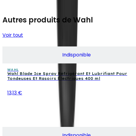
Autres produits de Wahl
Voir tout
Indisponible
WAHL
Wahl Blade Ice Spray Réfrigérant Et Lubrifiant Pour
Tondeuses Et Rasoirs Électriques 400 ml
13,13 €
Indisponible