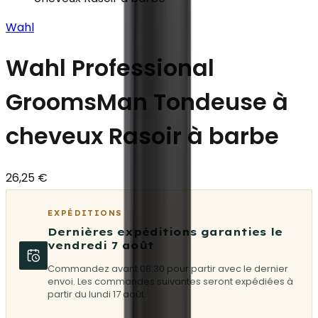
Wahl
Wahl Professional
GroomsMan Tondeuse à
cheveux Rasoir à barbe
26,25 €
EXPÉDITIONS
Dernières expéditions garanties le
vendredi 7 août
Commandez avant 08:30 pour partir avec le dernier
envoi. Les commandes suivantes seront expédiées à
partir du lundi 17 août.