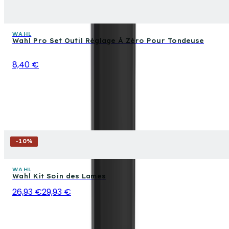
WAHL
Wahl Pro Set Outil Réglage À Zéro Pour Tondeuse
8,40 €
-
10
%
WAHL
Wahl Kit Soin des Lames
26,93 €
29,93 €