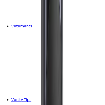
Vêtements
Vanity Tips