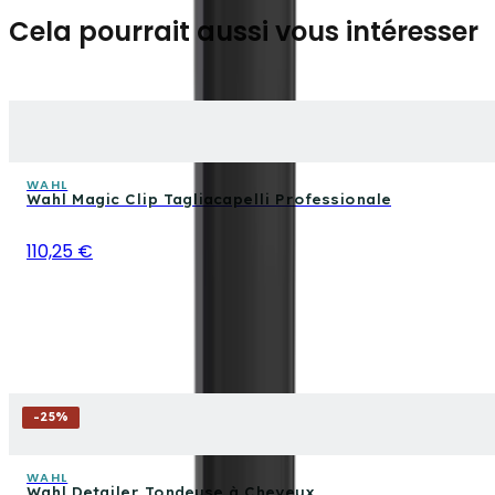
Cela pourrait aussi vous intéresser
WAHL
Wahl Magic Clip Tagliacapelli Professionale
110,25 €
-
25
%
WAHL
Wahl Detailer Tondeuse à Cheveux