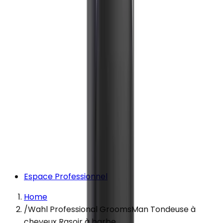
Espace Professionnel
Home
/
Wahl Professional GroomsMan Tondeuse à
cheveux Rasoir à barbe