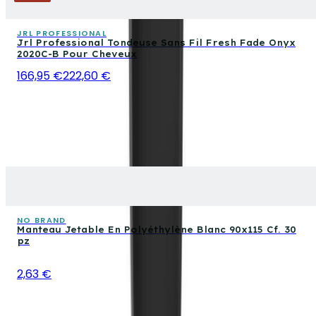
JRL PROFESSIONAL
Jrl Professional Tondeuse Sans Fil Fresh Fade Onyx
2020C-B Pour Cheveux
166,95 €
222,60 €
NO BRAND
Manteau Jetable En Polyéthylène Blanc 90x115 Cf. 30
pz
2,63 €