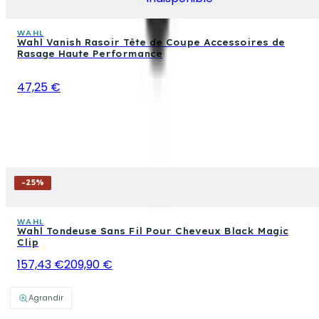
WAHL
Wahl Vanish Rasoir Tête de Coupe Accessoires de
Rasage Haute Performance
47,25 €
-
25
%
WAHL
Wahl Tondeuse Sans Fil Pour Cheveux Black Magic
Clip
157,43 €
209,90 €
Agrandir