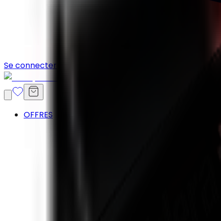
Se connecter
OFFRES