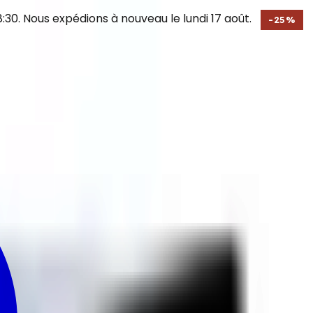
30. Nous expédions à nouveau le lundi 17 août.
-
25
%