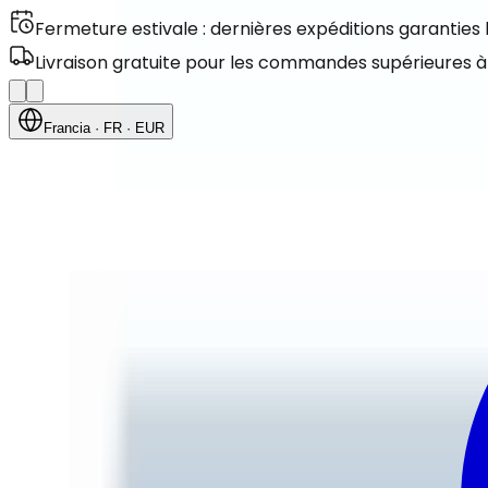
Fermeture estivale : dernières expéditions garanties
Livraison gratuite pour les commandes supérieures à
Francia
· FR
· EUR