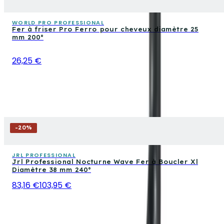
WORLD PRO PROFESSIONAL
Fer à friser Pro Ferro pour cheveux diamètre 25
mm 200°
26,25 €
-
20
%
JRL PROFESSIONAL
Jrl Professional Nocturne Wave Fer à Boucler Xl
Diamètre 38 mm 240°
83,16 €
103,95 €