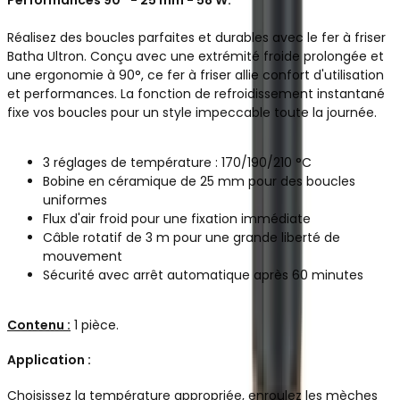
Réalisez des boucles parfaites et durables avec le fer à friser
Batha Ultron. Conçu avec une extrémité froide prolongée et
une ergonomie à 90°, ce fer à friser allie confort d'utilisation
et performances. La fonction de refroidissement instantané
fixe vos boucles pour un style impeccable toute la journée.
3 réglages de température : 170/190/210 °C
Bobine en céramique de 25 mm pour des boucles
uniformes
Flux d'air froid pour une fixation immédiate
Câble rotatif de 3 m pour une grande liberté de
mouvement
Sécurité avec arrêt automatique après 60 minutes
Contenu :
1 pièce.
Application :
Choisissez la température appropriée, enroulez les mèches