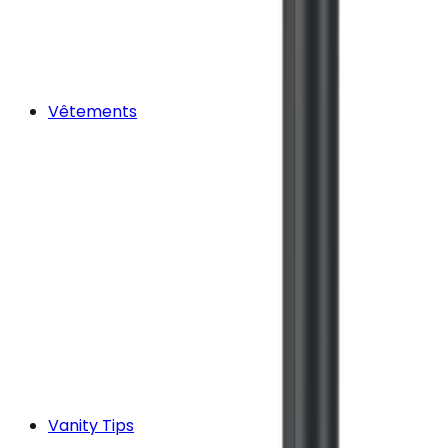
Vêtements
Vanity Tips