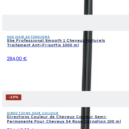
SHE HAIR EXTENSIONS
She Professional Smooth 1 Cheveux Naturels
Traitement Anti-Frisottis 1000 ml
294,00 €
-
20
%
DIRECTIONS HAIR COLOUR
Directions Couleur de Cheveux Couleur Semi-
Permanente Pour Cheveux 54 Rose Carnation 100 ml