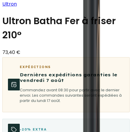
Ultron
Ultron Batha Fer à friser
210°
73,40 €
EXPÉDITIONS
Dernières expéditions garanties le
vendredi 7 août
Commandez avant 08:30 pour partir avec le dernier
envoi. Les commandes suivantes seront expédiées à
partir du lundi 17 août.
-20% EXTRA