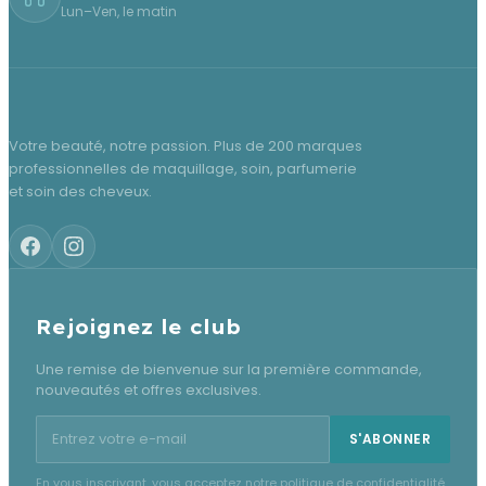
Lun–Ven, le matin
Votre beauté, notre passion. Plus de 200 marques
professionnelles de maquillage, soin, parfumerie
et soin des cheveux.
Rejoignez le club
Une remise de bienvenue sur la première commande,
nouveautés et offres exclusives.
Adresse e-mail pour la newsletter
S'ABONNER
En vous inscrivant, vous acceptez notre politique de confidentialité.