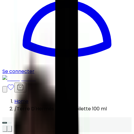
Se connecter
Home
/
Terre D'Hermès Eau De Toilette 100 ml