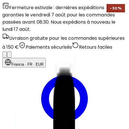
Fermeture estivale : dernières expéditions
-
30
%
garanties le vendredi 7 août pour les commandes
passées avant 08:30. Nous expédions à nouveau le
lundi 17 août.
Livraison gratuite pour les commandes supérieures
à 150 €
Paiements sécurisés
Retours faciles
Francia
· FR
· EUR