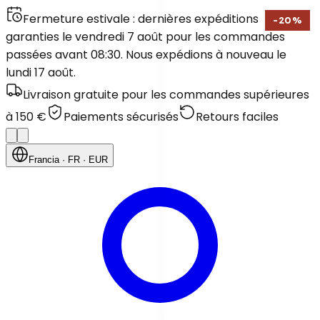
Fermeture estivale : dernières expéditions
-
20
%
garanties le vendredi 7 août pour les commandes
passées avant 08:30. Nous expédions à nouveau le
lundi 17 août.
Livraison gratuite pour les commandes supérieures
à 150 €
Paiements sécurisés
Retours faciles
Francia
· FR
· EUR