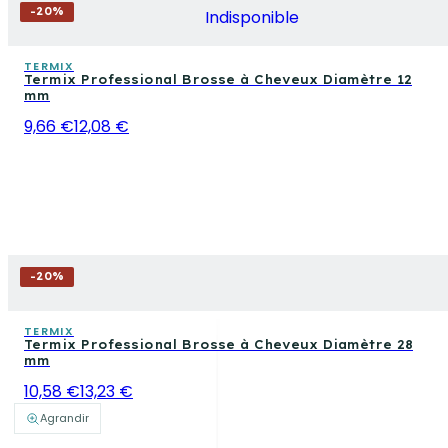
-
20
%
Indisponible
TERMIX
Termix Professional Brosse à Cheveux Diamètre 12
mm
9,66 €
12,08 €
-
20
%
TERMIX
Termix Professional Brosse à Cheveux Diamètre 28
mm
10,58 €
13,23 €
Agrandir