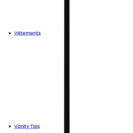
Vêtements
Vanity Tips