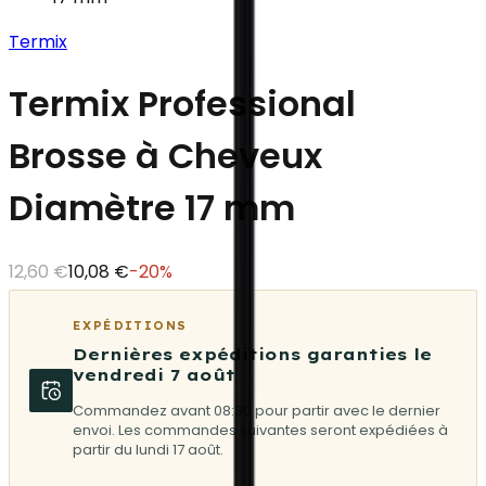
Termix
Termix Professional
Brosse à Cheveux
Diamètre 17 mm
12,60 €
10,08 €
-
20
%
EXPÉDITIONS
Dernières expéditions garanties le
vendredi 7 août
Commandez avant 08:30 pour partir avec le dernier
envoi. Les commandes suivantes seront expédiées à
partir du lundi 17 août.