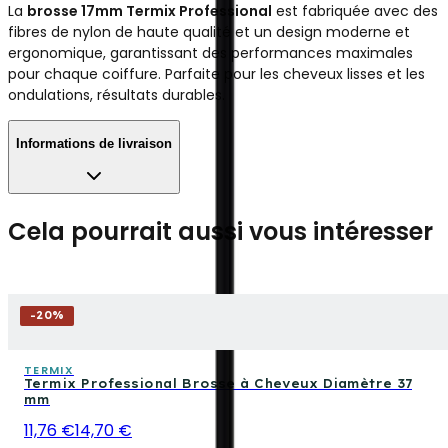
La
brosse 17mm Termix Professional
est fabriquée avec des
fibres de nylon de haute qualité et un design moderne et
ergonomique, garantissant des performances maximales
pour chaque coiffure. Parfaite pour les cheveux lisses et les
ondulations, résultats durables.
Informations de livraison
Cela pourrait aussi vous intéresser
-
20
%
TERMIX
Termix Professional Brosse à Cheveux Diamètre 37
mm
11,76 €
14,70 €