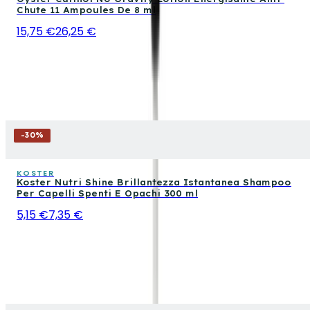
Chute 11 Ampoules De 8 ml
15,75 €
26,25 €
-
30
%
KOSTER
Koster Nutri Shine Brillantezza Istantanea Shampoo
Per Capelli Spenti E Opachi 300 ml
5,15 €
7,35 €