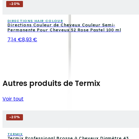
-
20
%
DIRECTIONS HAIR COLOUR
Directions Couleur de Cheveux Couleur Semi-
Permanente Pour Cheveux 52 Rose Pastel 100 ml
7,14 €
8,93 €
Autres produits de Termix
Voir tout
-
20
%
TERMIX
Termix Professional Brosse à Cheveux Diamètre 43