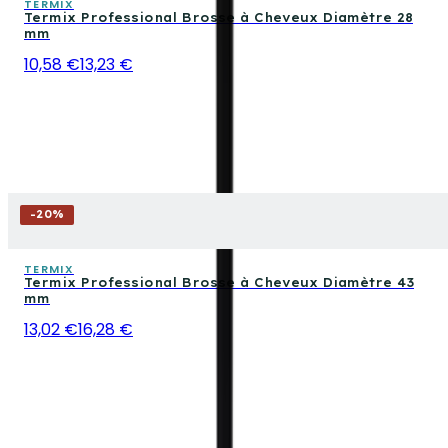
TERMIX
Termix Professional Brosse à Cheveux Diamètre 28
mm
10,58 €
13,23 €
-
20
%
TERMIX
Termix Professional Brosse à Cheveux Diamètre 43
mm
13,02 €
16,28 €