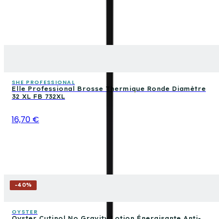
SHE PROFESSIONAL
Elle Professional Brosse Thermique Ronde Diamètre
32 XL FB 732XL
16,70 €
-
40
%
OYSTER
Oyster Cutinol No Gravity Lotion Énergisante Anti-