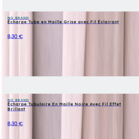
NO BRAND
Écharpe Tube en Maille Grise avec Fil Éclairant
8,30 €
NO BRAND
Écharpe Tubulaire En Maille Noire Avec Fil Effet
Brillant
8,30 €