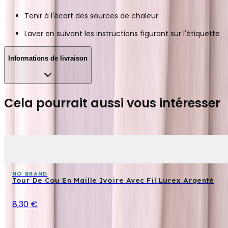
Tenir à l'écart des sources de chaleur
Laver en suivant les instructions figurant sur l'étiquette
Informations de livraison
Cela pourrait aussi vous intéresser
NO BRAND
Tour De Cou En Maille Ivoire Avec Fil Lurex Argenté
8,30 €