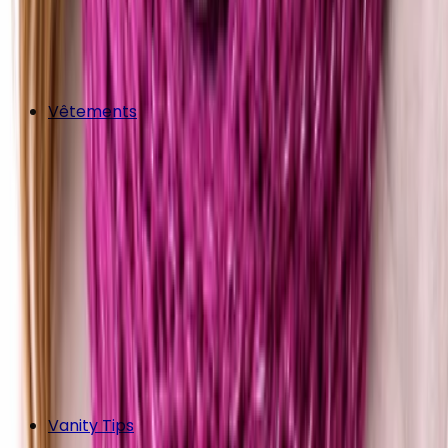
Vêtements
Vanity Tips