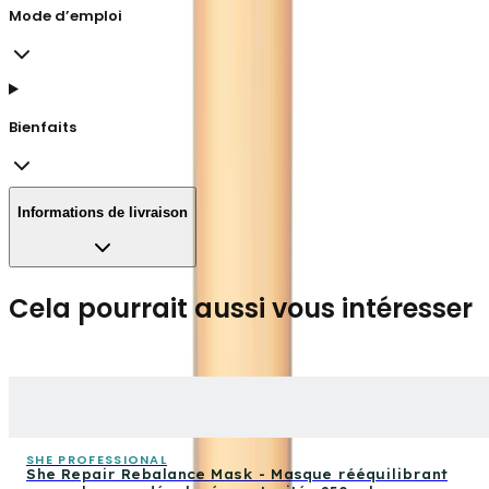
Mode d’emploi
Bienfaits
Informations de livraison
Cela pourrait aussi vous intéresser
SHE PROFESSIONAL
She Repair Rebalance Mask - Masque rééquilibrant