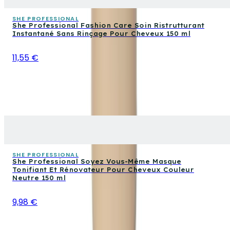
SHE PROFESSIONAL
She Professional Fashion Care Soin Ristrutturant
Instantané Sans Rinçage Pour Cheveux 150 ml
11,55 €
SHE PROFESSIONAL
She Professional Soyez Vous-Même Masque
Tonifiant Et Rénovateur Pour Cheveux Couleur
Neutre 150 ml
9,98 €