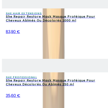
SHE HAIR EXTENSIONS
She Repair Restore Mask Masque Protéique Pour
Cheveux Abîmés Ou Décolorés 1000 ml
83,90 €
SHE PROFESSIONAL
She Repair Restore Mask Masque Protéique Pour
Cheveux Décolorés Ou Abîmés 250 ml
35,60 €