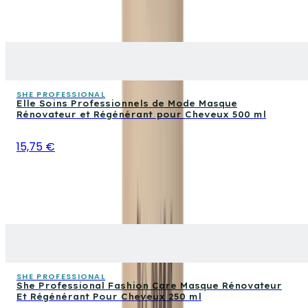
SHE PROFESSIONAL
Elle Soins Professionnels de Mode Masque
Rénovateur et Régénérant pour Cheveux 500 ml
15,75 €
SHE PROFESSIONAL
She Professional Fashion Care Masque Rénovateur
Et Régénérant Pour Cheveux 250 ml