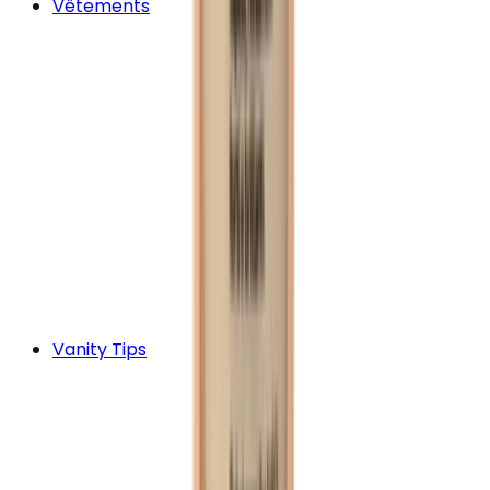
Vêtements
Vanity Tips