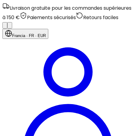
Livraison gratuite pour les commandes supérieures
à 150 €
Paiements sécurisés
Retours faciles
Francia
· FR
· EUR