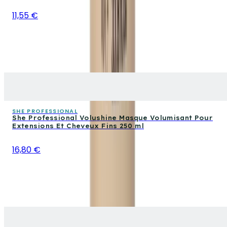
11,55 €
SHE PROFESSIONAL
She Professional Volushine Masque Volumisant Pour
Extensions Et Cheveux Fins 250 ml
16,80 €