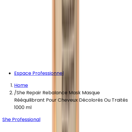
Espace Professionnel
Home
/
She Repair Rebalance Mask Masque
Rééquilibrant Pour Cheveux Décolorés Ou Traités
1000 ml
She Professional