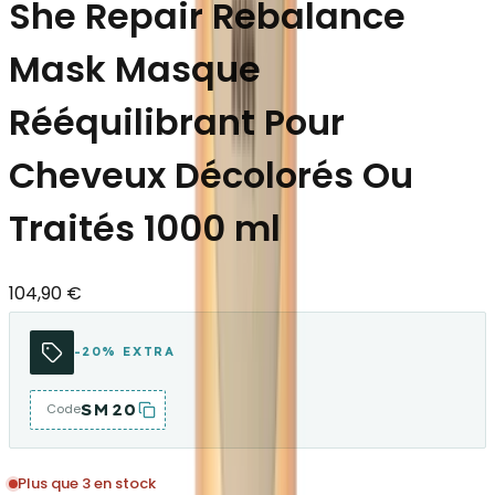
She Repair Rebalance
Mask Masque
Rééquilibrant Pour
Cheveux Décolorés Ou
Traités 1000 ml
104,90 €
-20% EXTRA
SM20
Code
Plus que 3 en stock