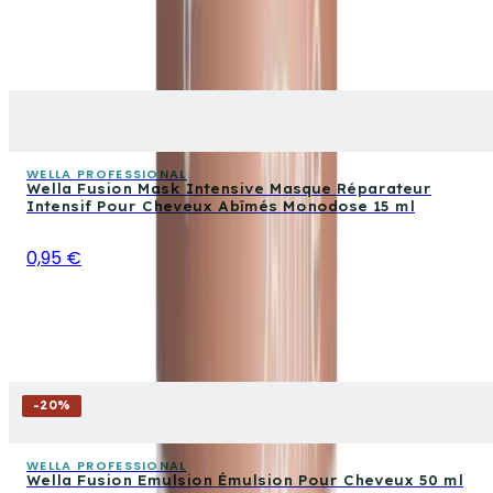
WELLA PROFESSIONAL
Wella Fusion Mask Intensive Masque Réparateur
Intensif Pour Cheveux Abîmés Monodose 15 ml
0,95 €
-
20
%
WELLA PROFESSIONAL
Wella Fusion Emulsion Émulsion Pour Cheveux 50 ml