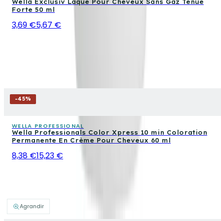
Wella Exclusiv Laque Pour Cheveux Sans Gaz Tenue
Forte 50 ml
3,69 €
5,67 €
-
45
%
WELLA PROFESSIONAL
Wella Professionals Color Xpress 10 min Coloration
Permanente En Crème Pour Cheveux 60 ml
8,38 €
15,23 €
Agrandir