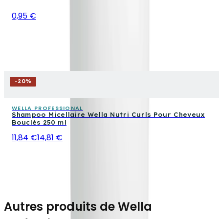
0,95 €
-
20
%
WELLA PROFESSIONAL
Shampoo Micellaire Wella Nutri Curls Pour Cheveux
Bouclés 250 ml
11,84 €
14,81 €
Autres produits de Wella