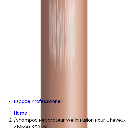
Espace Professionnel
Home
/
Shampoo Réparateur Wella Fusion Pour Cheveux
Abîmés 250 ml