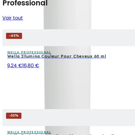
Professional
Voir tout
-
45
%
WELLA PROFESSIONAL
Wella Illumina Couleur Pour Cheveux 60 ml
9,24 €
16,80 €
-
35
%
WELLA PROFESSIONAL