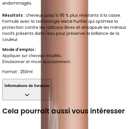
endommagés.
Résultats :
cheveux jusqu'à 95 % plus résistants à la casse.
Formulé avec la technologie Metal Purifier qui optimise la
protection contre les radicaux libres et encapsule les métaux
nocifs présents dans l'eau pour préserver la brillance de la
couleur.
Mode d'emploi :
Appliquer sur cheveux mouillés.
Émulsionner et rincer abondamment.
Format : 250ml
Informations de livraison
Cela pourrait aussi vous intéresser