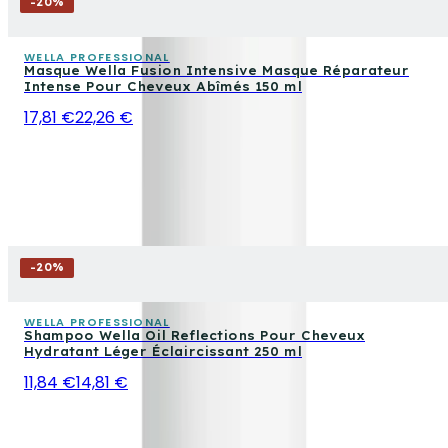
-
20
%
WELLA PROFESSIONAL
Masque Wella Fusion Intensive Masque Réparateur
Intense Pour Cheveux Abîmés 150 ml
17,81 €
22,26 €
-
20
%
WELLA PROFESSIONAL
Shampoo Wella Oil Reflections Pour Cheveux
Hydratant Léger Éclaircissant 250 ml
11,84 €
14,81 €