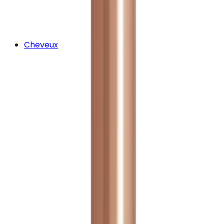
Cheveux