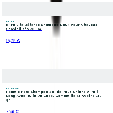
EKRE
Ekre Life Défense Shampoo Doux Pour Cheveux
Sensibilisés 300 ml
15,75 €
FOAMIE
Foamie Pets Shampoo Solide Pour Chiens À Poil
Long Avec Huile De Coco, Camomille Et Avoine 110
gr
7,88 €