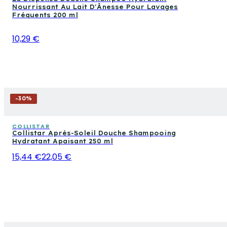
Nourrissant Au Lait D'Ânesse Pour Lavages
Fréquents 200 ml
10,29 €
-
30
%
COLLISTAR
Collistar Après-Soleil Douche Shampooing
Hydratant Apaisant 250 ml
15,44 €
22,05 €