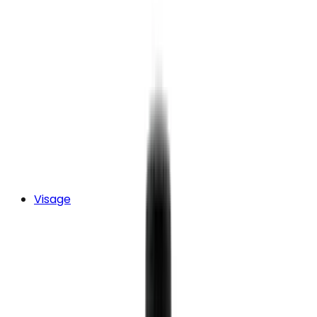
Visage