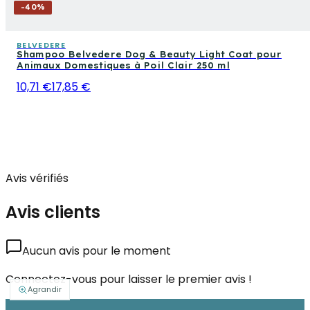
-
40
%
BELVEDERE
Shampoo Belvedere Dog & Beauty Light Coat pour
Animaux Domestiques à Poil Clair 250 ml
10,71 €
17,85 €
Avis vérifiés
Avis clients
Aucun avis pour le moment
Connectez-vous pour laisser le premier avis !
Agrandir