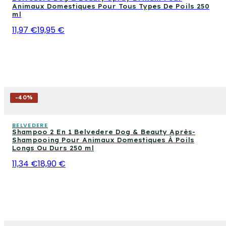
Animaux Domestiques Pour Tous Types De Poils 250
ml
11,97 €
19,95 €
-
40
%
BELVEDERE
Shampoo 2 En 1 Belvedere Dog & Beauty Après-
Shampooing Pour Animaux Domestiques À Poils
Longs Ou Durs 250 ml
11,34 €
18,90 €