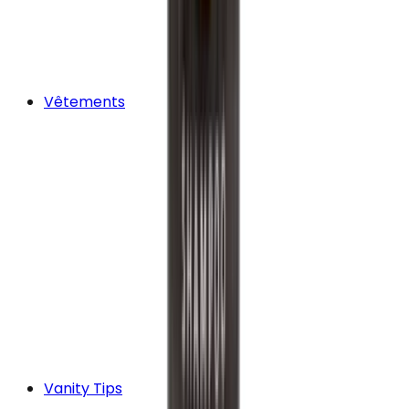
Vêtements
Vanity Tips