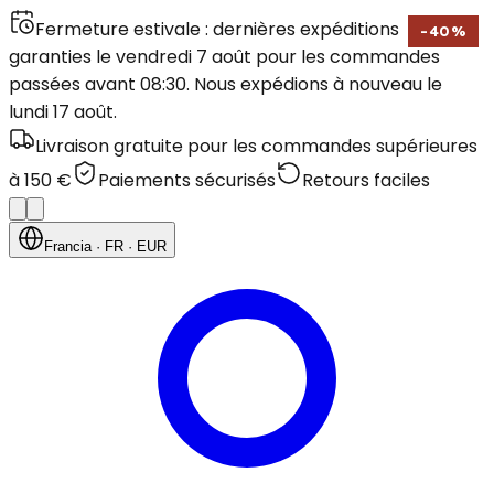
Fermeture estivale : dernières expéditions
-
40
%
garanties le vendredi 7 août pour les commandes
passées avant 08:30. Nous expédions à nouveau le
lundi 17 août.
Livraison gratuite pour les commandes supérieures
à 150 €
Paiements sécurisés
Retours faciles
Francia
· FR
· EUR