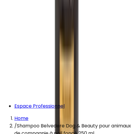
Espace Professionnel
Home
/
Shampoo Belvedere Dog & Beauty pour animaux
de compagnie à poil foncé 250 ml