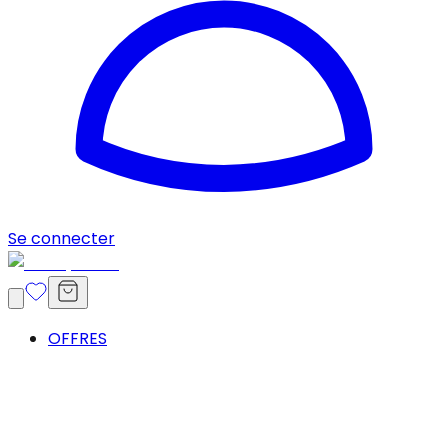
Se connecter
OFFRES