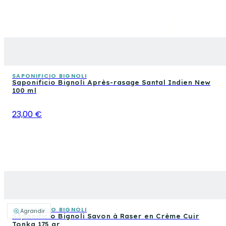
SAPONIFICIO BIGNOLI
Saponificio Bignoli Après-rasage Santal Indien New
100 ml
23,00 €
SAPONIFICIO BIGNOLI
Agrandir
Saponificio Bignoli Savon à Raser en Crème Cuir
Tonka 175 gr