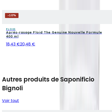
-
10
%
FLOID
Après-rasage Floid The Genuine Nouvelle Formule
400 ml
18,43 €
20,48 €
Autres produits de Saponificio
Bignoli
Voir tout