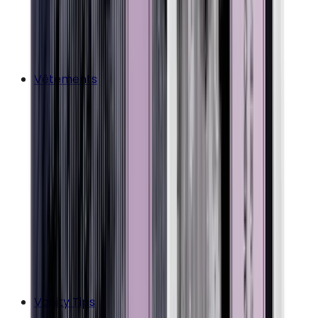
Vêtements
Vanity Tips