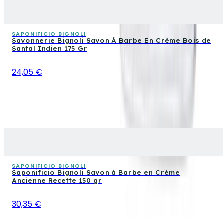
SAPONIFICIO BIGNOLI
Savonnerie Bignoli Savon À Barbe En Crème Bois de
Santal Indien 175 Gr
24,05 €
SAPONIFICIO BIGNOLI
Saponificio Bignoli Savon à Barbe en Crème
Ancienne Recette 150 gr
30,35 €