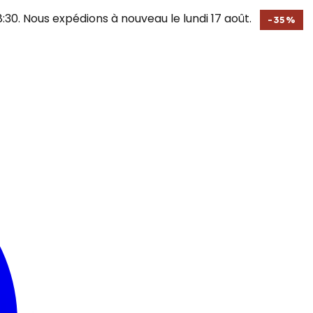
30. Nous expédions à nouveau le lundi 17 août.
-
35
%