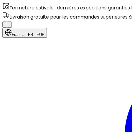
Fermeture estivale : dernières expéditions garanties
Livraison gratuite pour les commandes supérieures à
Francia
· FR
· EUR