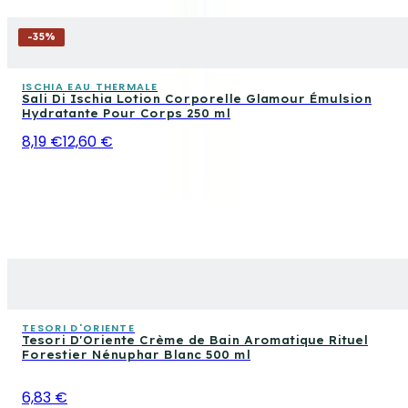
-
35
%
ISCHIA EAU THERMALE
Sali Di Ischia Lotion Corporelle Glamour Émulsion
Hydratante Pour Corps 250 ml
8,19 €
12,60 €
TESORI D'ORIENTE
Tesori D'Oriente Crème de Bain Aromatique Rituel
Forestier Nénuphar Blanc 500 ml
6,83 €