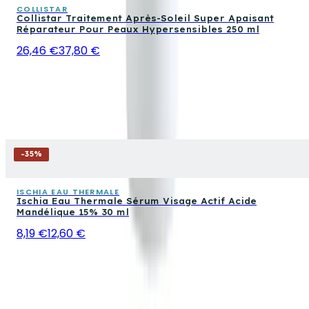
COLLISTAR
Collistar Traitement Après-Soleil Super Apaisant
Réparateur Pour Peaux Hypersensibles 250 ml
26,46 €
37,80 €
-
35
%
ISCHIA EAU THERMALE
Ischia Eau Thermale Sérum Visage Actif Acide
Mandélique 15% 30 ml
8,19 €
12,60 €