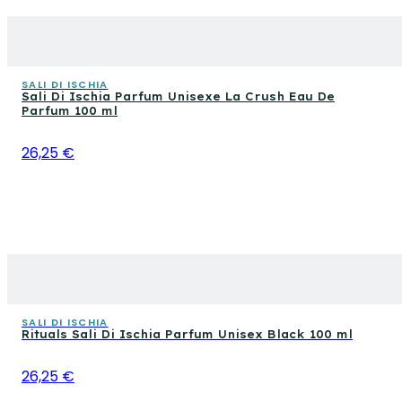
SALI DI ISCHIA
Sali Di Ischia Parfum Unisexe La Crush Eau De
Parfum 100 ml
26,25 €
SALI DI ISCHIA
Rituals Sali Di Ischia Parfum Unisex Black 100 ml
26,25 €