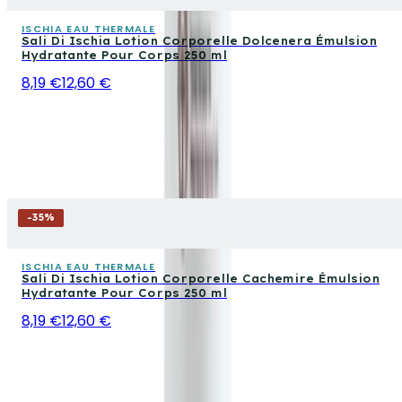
ISCHIA EAU THERMALE
Sali Di Ischia Lotion Corporelle Dolcenera Émulsion
Hydratante Pour Corps 250 ml
8,19 €
12,60 €
-
35
%
ISCHIA EAU THERMALE
Sali Di Ischia Lotion Corporelle Cachemire Émulsion
Hydratante Pour Corps 250 ml
8,19 €
12,60 €