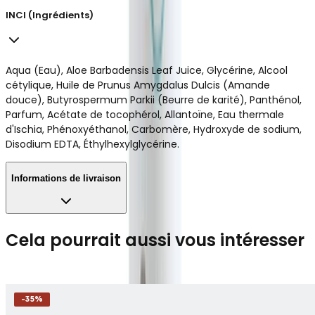
INCI (Ingrédients)
Aqua (Eau), Aloe Barbadensis Leaf Juice, Glycérine, Alcool
cétylique, Huile de Prunus Amygdalus Dulcis (Amande
douce), Butyrospermum Parkii (Beurre de karité), Panthénol,
Parfum, Acétate de tocophérol, Allantoïne, Eau thermale
d'Ischia, Phénoxyéthanol, Carbomère, Hydroxyde de sodium,
Disodium EDTA, Éthylhexylglycérine.
Informations de livraison
Cela pourrait aussi vous intéresser
-
35
%