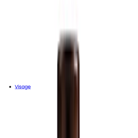
Visage