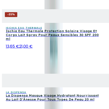
-
35
%
ISCHIA EAU THERMALE
Ischia Eau Thermale Protection Solaire Visage Et
Corps Lait Spray Pour Peaux Sensibles 30 SPF 200
ml
13,65 €
21,00 €
LA DISPENSA
La Dispensa Masque Visage Hydratant Nourrissant
Au Lait D'Ânesse Pour Tous Types De Peau 20 ml