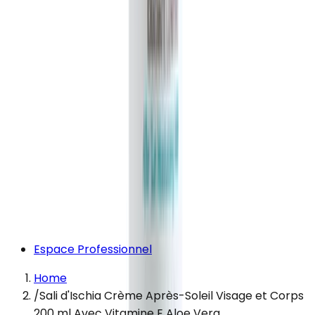
Espace Professionnel
Home
/
Sali d'Ischia Crème Après-Soleil Visage et Corps
200 ml Avec Vitamine E Aloe Vera