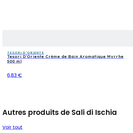
TESORI D'ORIENTE
Tesori D'Oriente Crème de Bain Aromatique Myrrhe
500 ml
6,83 €
Autres produits de Sali di Ischia
Voir tout