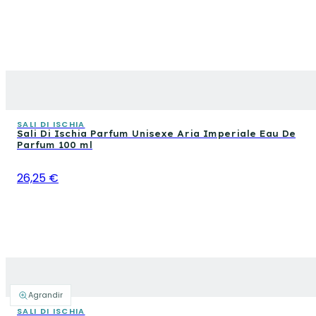
SALI DI ISCHIA
Sali Di Ischia Parfum Unisexe Aria Imperiale Eau De
Parfum 100 ml
26,25 €
Agrandir
SALI DI ISCHIA