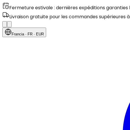
Fermeture estivale : dernières expéditions garanties
Livraison gratuite pour les commandes supérieures à
Francia
· FR
· EUR