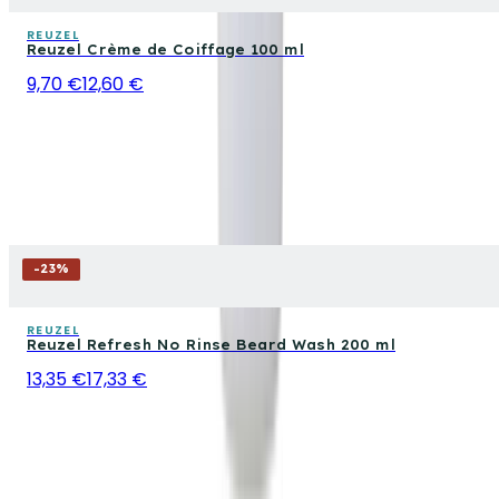
REUZEL
Reuzel Crème de Coiffage 100 ml
9,70 €
12,60 €
-
23
%
REUZEL
Reuzel Refresh No Rinse Beard Wash 200 ml
13,35 €
17,33 €