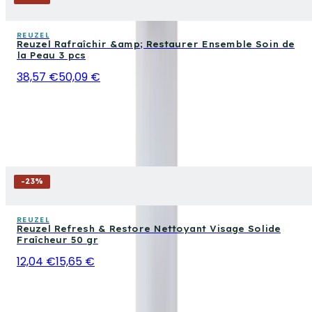
REUZEL
Reuzel Rafraîchir &amp; Restaurer Ensemble Soin de
la Peau 3 pcs
38,57 €
50,09 €
-
23
%
REUZEL
Reuzel Refresh & Restore Nettoyant Visage Solide
Fraîcheur 50 gr
12,04 €
15,65 €