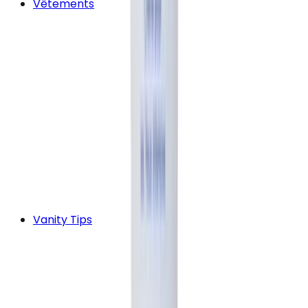
Vêtements
Vanity Tips