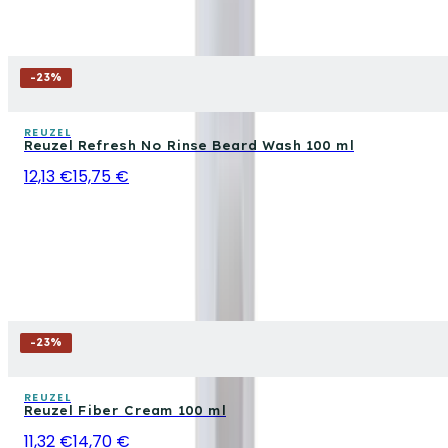
-
23
%
REUZEL
Reuzel Refresh No Rinse Beard Wash 100 ml
12,13 €
15,75 €
-
23
%
REUZEL
Reuzel Fiber Cream 100 ml
11,32 €
14,70 €