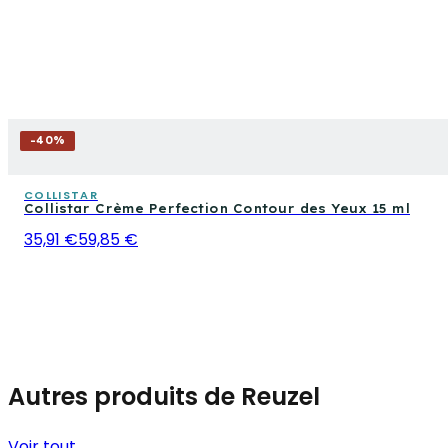
-
40
%
COLLISTAR
Collistar Crème Perfection Contour des Yeux 15 ml
35,91 €
59,85 €
Autres produits de Reuzel
Voir tout