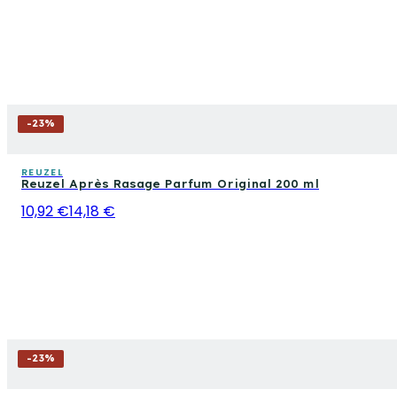
-
23
%
REUZEL
Reuzel Après Rasage Parfum Original 200 ml
10,92 €
14,18 €
-
23
%