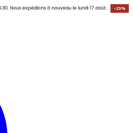
30. Nous expédions à nouveau le lundi 17 août.
-
23
%