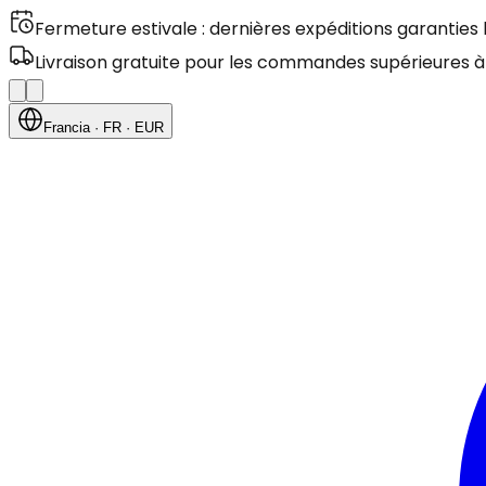
Fermeture estivale : dernières expéditions garanties
Livraison gratuite pour les commandes supérieures à
Francia
· FR
· EUR