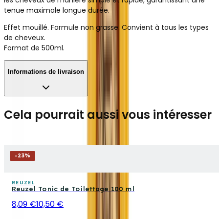
tenue maximale longue durée.
Effet mouillé. Formule non grasse. Convient à tous les types
de cheveux.
Format de 500ml.
Informations de livraison
Cela pourrait aussi vous intéresser
-
23
%
REUZEL
Reuzel Tonic de Toilettage 100 ml
8,09 €
10,50 €