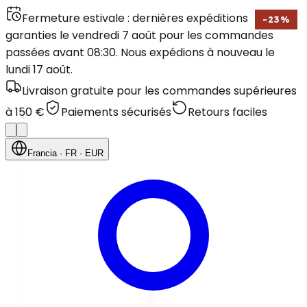
Fermeture estivale : dernières expéditions
-
23
%
garanties le vendredi 7 août pour les commandes
passées avant 08:30. Nous expédions à nouveau le
lundi 17 août.
Livraison gratuite pour les commandes supérieures
à 150 €
Paiements sécurisés
Retours faciles
Francia
· FR
· EUR