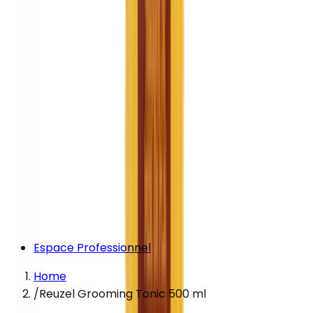
Espace Professionnel
Home
/
Reuzel Grooming Tonic 500 ml