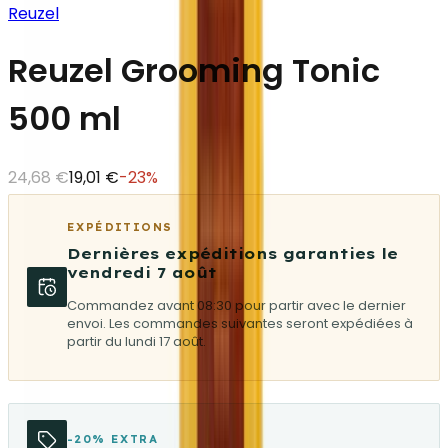
Reuzel
Reuzel Grooming Tonic
500 ml
24,68 €
19,01 €
-
23
%
EXPÉDITIONS
Dernières expéditions garanties le
vendredi 7 août
Commandez avant 08:30 pour partir avec le dernier
envoi. Les commandes suivantes seront expédiées à
partir du lundi 17 août.
-20% EXTRA