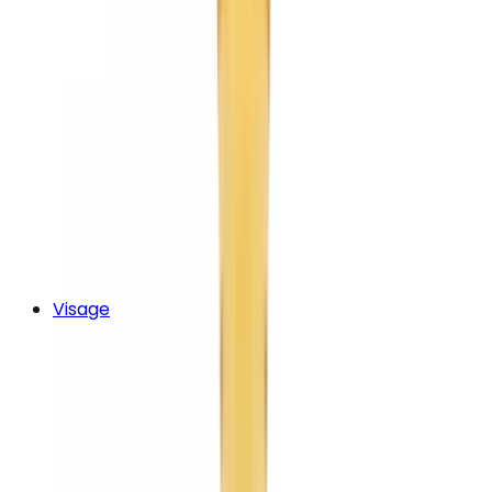
Visage