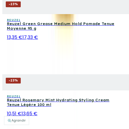
-
23
%
REUZEL
Reuzel Green Grease Medium Hold Pomade Tenue
Moyenne 95 g
13,35 €
17,33 €
-
23
%
REUZEL
Reuzel Rosemary Mint Hydrating Styling Cream
Tenue Légère 100 ml
10,51 €
13,65 €
Agrandir