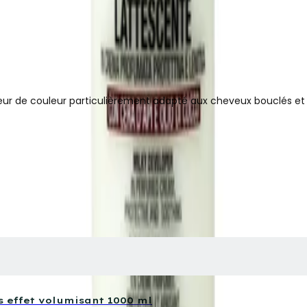
ur de couleur particulièrement adapté aux cheveux bouclés et i
 effet volumisant 1000 ml