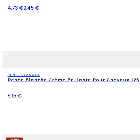
4,73 €
9,45 €
RENÉE BLANCHE
Renée Blanche Crème Brillante Pour Cheveux 125
5,15 €