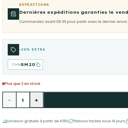
EXPÉDITIONS
Dernières expéditions garanties le vend
Commandez avant 08:30 pour partir avec le dernier envoi.
-20% EXTRA
SM20
Code
Plus que 2 en stock
−
+
1
Livraison gratuite à partir de €150
Retours faciles sous 14 jours