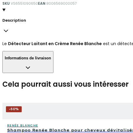
SKU
VS6551090650
EAN
8006569000057
Description
Le
Détecteur Laitant en Crème Renée Blanche
est un détecte
Informations de livraison
Cela pourrait aussi vous intéresser
-
50
%
RENÉE BLANCHE
Shampoo Renée Blanche pour cheveux dévitalisés