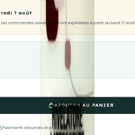
redi 7 août
 Les commandes suivantes seront expédiées à partir du lundi 17 août
AJOUTER AU PANIER
Paiements sécurisés et protégés