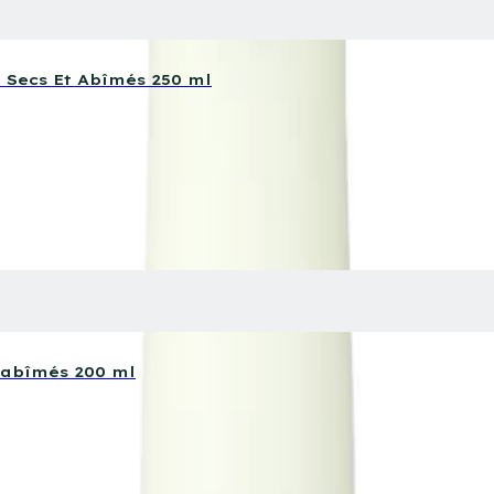
Secs Et Abîmés 250 ml
 abîmés 200 ml