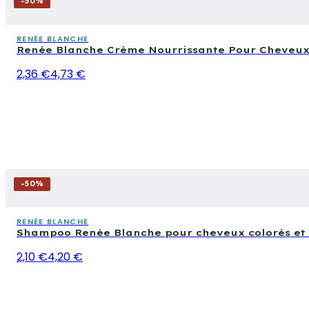
-
50
%
RENÉE BLANCHE
Renée Blanche Crème Nourrissante Pour Cheveux 
2,36 €
4,73 €
-
50
%
RENÉE BLANCHE
Shampoo Renée Blanche pour cheveux colorés et
2,10 €
4,20 €