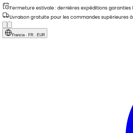
Fermeture estivale : dernières expéditions garanties
Livraison gratuite pour les commandes supérieures à
Francia
· FR
· EUR