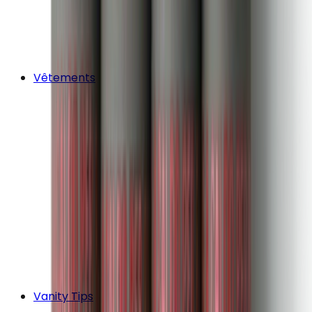
Vêtements
Vanity Tips