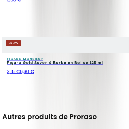
-
50
%
FIGARO MONSIEUR
Figaro Gold Savon à Barbe en Bol de 125 ml
3,15 €
6,30 €
Autres produits de Proraso