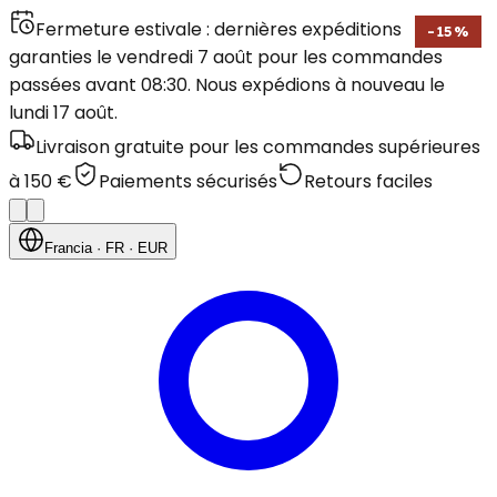
Fermeture estivale : dernières expéditions
-
15
%
garanties le vendredi 7 août pour les commandes
passées avant 08:30. Nous expédions à nouveau le
lundi 17 août.
Livraison gratuite pour les commandes supérieures
à 150 €
Paiements sécurisés
Retours faciles
Francia
· FR
· EUR