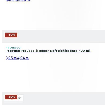
-
20
%
PRORASO
Proraso Mousse à Raser Rafraîchissante 400 ml
3,95 €
4,94 €
-
20
%
Agrandir