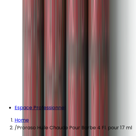
Espace Professionnel
Home
/
Proraso Huile Chaude Pour Barbe 4 Fl. pour 17 ml