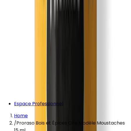
Espace Professionnel
Home
/
Proraso Bois et Épices Cire Modèle Moustaches
15 ml