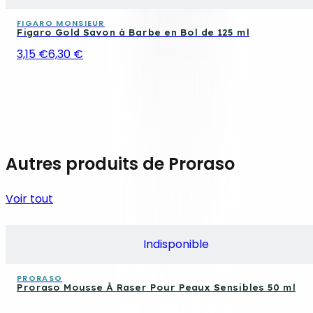
FIGARO MONSIEUR
Figaro Gold Savon à Barbe en Bol de 125 ml
3,15 €
6,30 €
Autres produits de Proraso
Voir tout
Indisponible
PRORASO
Proraso Mousse À Raser Pour Peaux Sensibles 50 ml