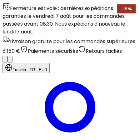
Fermeture estivale : dernières expéditions
-
15
%
garanties le vendredi 7 août pour les commandes
passées avant 08:30. Nous expédions à nouveau le
lundi 17 août.
Livraison gratuite pour les commandes supérieures
à 150 €
Paiements sécurisés
Retours faciles
Francia
· FR
· EUR