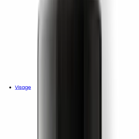
Visage