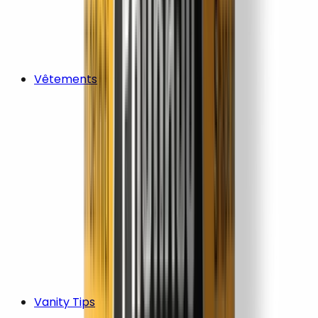
Vêtements
Vanity Tips