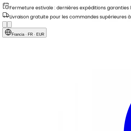
Fermeture estivale : dernières expéditions garanties
Livraison gratuite pour les commandes supérieures à
Francia
· FR
· EUR