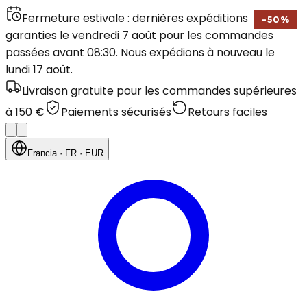
Fermeture estivale : dernières expéditions
-
50
%
garanties le vendredi 7 août pour les commandes
passées avant 08:30. Nous expédions à nouveau le
lundi 17 août.
Livraison gratuite pour les commandes supérieures
à 150 €
Paiements sécurisés
Retours faciles
Francia
· FR
· EUR