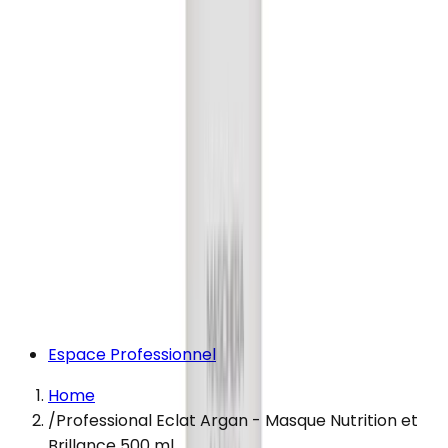
Espace Professionnel
Home
/
Professional Eclat Argan - Masque Nutrition et
Brillance 500 ml