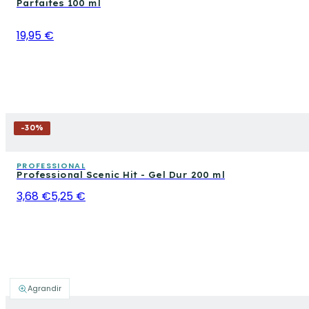
Parfaites 100 ml
19,95 €
-
30
%
PROFESSIONAL
Professional Scenic Hit - Gel Dur 200 ml
3,68 €
5,25 €
Agrandir