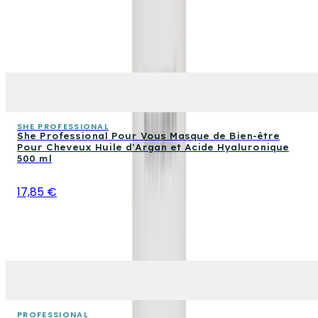
SHE PROFESSIONAL
She Professional Pour Vous Masque de Bien-être
Pour Cheveux Huile d'Argan et Acide Hyaluronique
500 ml
17,85 €
PROFESSIONAL