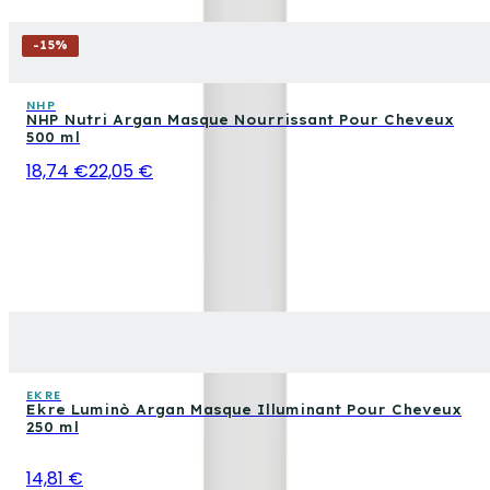
-
15
%
NHP
NHP Nutri Argan Masque Nourrissant Pour Cheveux
500 ml
18,74 €
22,05 €
EKRE
Ekre Luminò Argan Masque Illuminant Pour Cheveux
250 ml
14,81 €