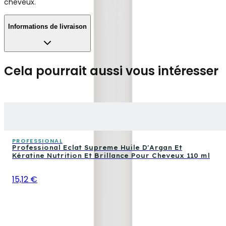
cheveux.
Informations de livraison
Cela pourrait aussi vous intéresser
PROFESSIONAL
Professional Eclat Supreme Huile D'Argan Et
Kératine Nutrition Et Brillance Pour Cheveux 110 ml
15,12 €