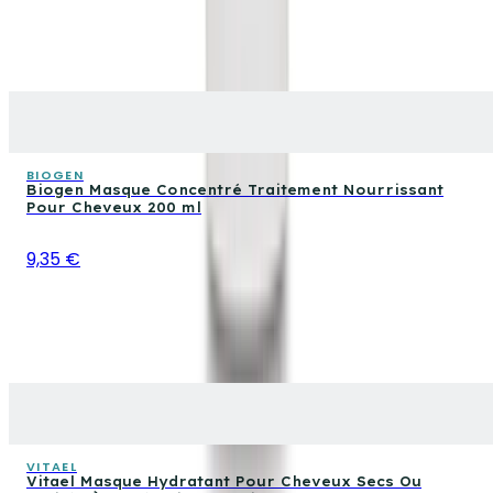
BIOGEN
Biogen Masque Concentré Traitement Nourrissant
Pour Cheveux 200 ml
9,35 €
VITAEL
Vitael Masque Hydratant Pour Cheveux Secs Ou