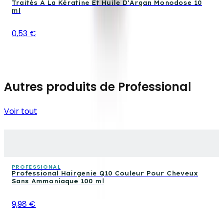
Traités À La Kératine Et Huile D'Argan Monodose 10
ml
0,53 €
Autres produits de Professional
Voir tout
PROFESSIONAL
Professional Hairgenie Q10 Couleur Pour Cheveux
Sans Ammoniaque 100 ml
9,98 €