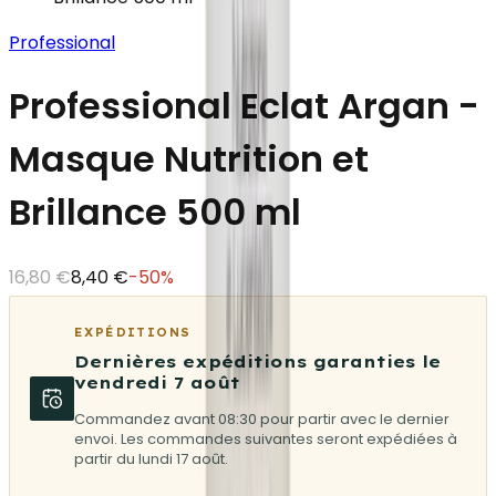
Professional
Professional Eclat Argan -
Masque Nutrition et
Brillance 500 ml
16,80 €
8,40 €
-
50
%
EXPÉDITIONS
Dernières expéditions garanties le
vendredi 7 août
Commandez avant 08:30 pour partir avec le dernier
envoi. Les commandes suivantes seront expédiées à
partir du lundi 17 août.