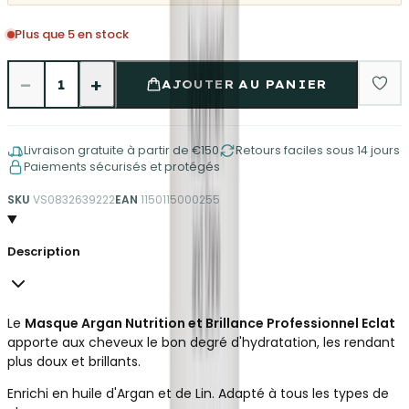
Plus que 5 en stock
−
+
1
AJOUTER AU PANIER
Livraison gratuite à partir de €150
Retours faciles sous 14 jours
Paiements sécurisés et protégés
SKU
VS0832639222
EAN
1150115000255
Description
Le
Masque Argan Nutrition et Brillance Professionnel Eclat
apporte aux cheveux le bon degré d'hydratation, les rendant
plus doux et brillants.
Enrichi en huile d'Argan et de Lin. Adapté à tous les types de