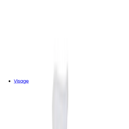
Visage