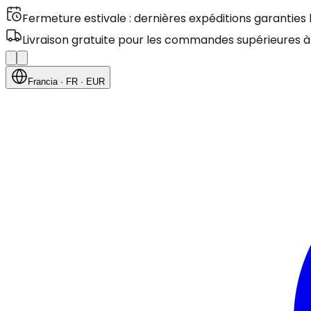
Fermeture estivale : dernières expéditions garanties
Livraison gratuite pour les commandes supérieures à
Francia
· FR
· EUR