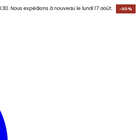
30. Nous expédions à nouveau le lundi 17 août.
-
50
%