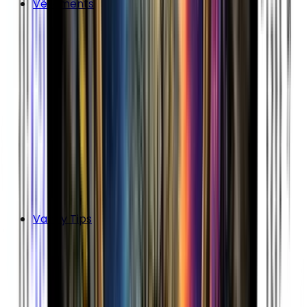
Vêtements
Vanity Tips