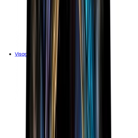
Visage