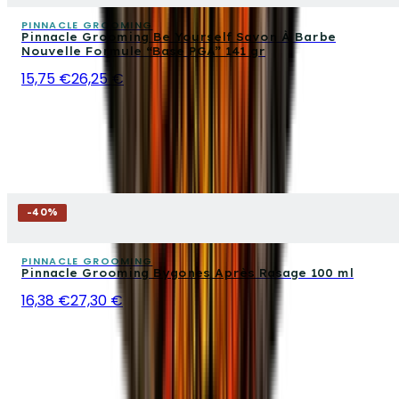
PINNACLE GROOMING
Pinnacle Grooming Be Yourself Savon À Barbe
Nouvelle Formule “Base PGA” 141 gr
15,75 €
26,25 €
-
40
%
PINNACLE GROOMING
Pinnacle Grooming Bygones Après Rasage 100 ml
16,38 €
27,30 €