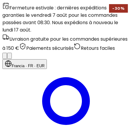
Fermeture estivale : dernières expéditions
-
30
%
garanties le vendredi 7 août pour les commandes
passées avant 08:30. Nous expédions à nouveau le
lundi 17 août.
Livraison gratuite pour les commandes supérieures
à 150 €
Paiements sécurisés
Retours faciles
Francia
· FR
· EUR