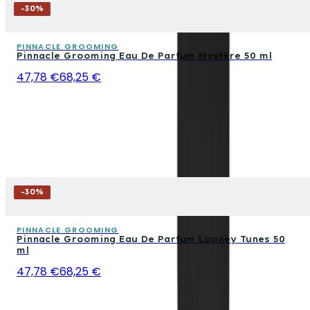
-
30
%
PINNACLE GROOMING
Pinnacle Grooming Eau De Parfum Mystère 50 ml
47,78 €
68,25 €
-
30
%
PINNACLE GROOMING
Pinnacle Grooming Eau De Parfum Looney Tunes 50
ml
47,78 €
68,25 €