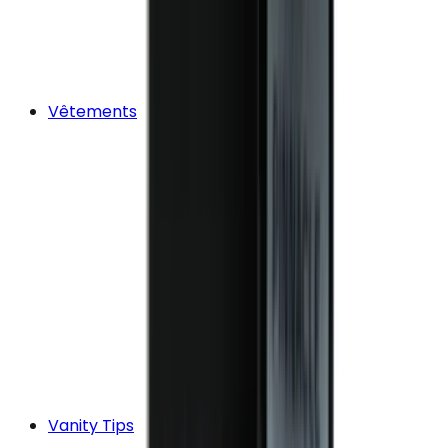
Vêtements
Vanity Tips