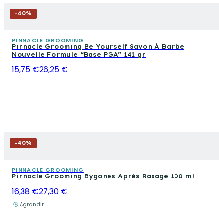
-
40
%
PINNACLE GROOMING
Pinnacle Grooming Be Yourself Savon À Barbe
Nouvelle Formule “Base PGA” 141 gr
15,75 €
26,25 €
-
40
%
PINNACLE GROOMING
Pinnacle Grooming Bygones Après Rasage 100 ml
16,38 €
27,30 €
Agrandir