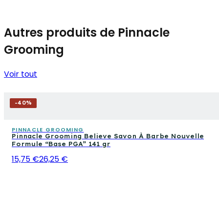
Autres produits de Pinnacle
Grooming
Voir tout
-
40
%
PINNACLE GROOMING
Pinnacle Grooming Believe Savon À Barbe Nouvelle
Formule “Base PGA” 141 gr
15,75 €
26,25 €