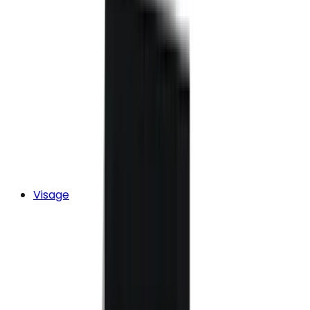
Visage