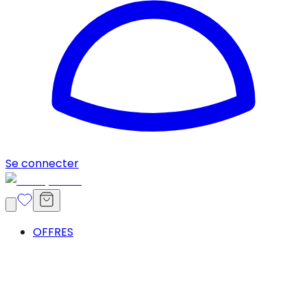
Se connecter
OFFRES