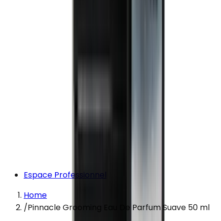
Espace Professionnel
Home
/
Pinnacle Grooming Eau De Parfum Suave 50 ml