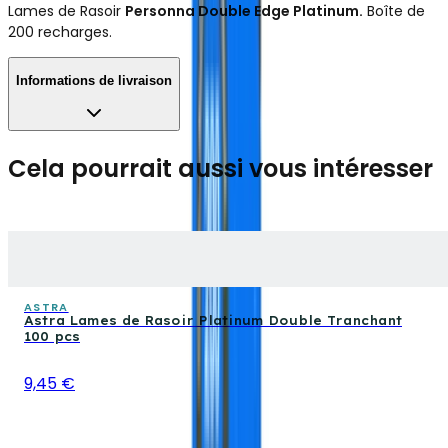
Lames de Rasoir
Personna Double Edge Platinum.
Boîte de
200 recharges.
Informations de livraison
Cela pourrait aussi vous intéresser
ASTRA
Astra Lames de Rasoir Platinum Double Tranchant
100 pcs
9,45 €