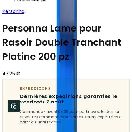
Personna
Personna Lame pour
Rasoir Double Tranchant
Platine 200 pz
47,25 €
EXPÉDITIONS
Dernières expéditions garanties le
vendredi 7 août
Commandez avant 08:30 pour partir avec le dernier
envoi. Les commandes suivantes seront expédiées à
partir du lundi 17 août.