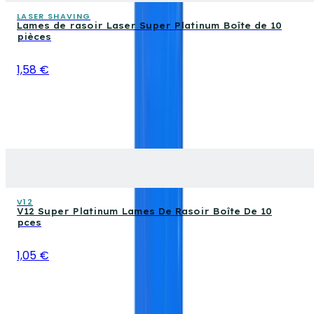
LASER SHAVING
Lames de rasoir Laser Super Platinum Boîte de 10
pièces
1,58 €
V12
V12 Super Platinum Lames De Rasoir Boîte De 10
pces
1,05 €