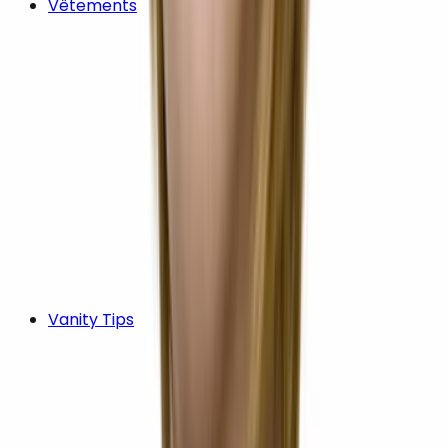
Vêtements
Vanity Tips