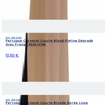
NO BRAND
Perruque Carnaval Courte Blond Platine Dégradé
Avec Frange 8036 HT88
10,50 €
NO BRAND
Perruque Carnaval Courte Blonde Dorée Lisse