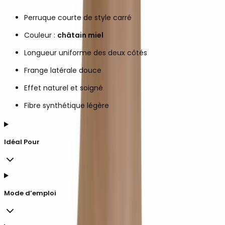
Perruque courte de style carré
Couleur :
châtain miel
Longueur uniforme des deux côtés
Frange latérale douce
Effet naturel et soigné
Fibre synthétique légère
Idéal Pour
Mode d’emploi