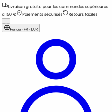
Livraison gratuite pour les commandes supérieures
à 150 €
Paiements sécurisés
Retours faciles
Francia
· FR
· EUR