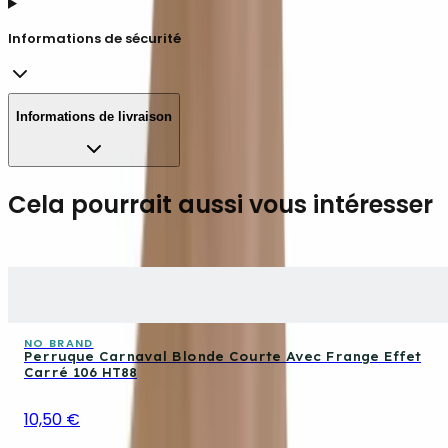
Informations de sécurité
Informations de livraison
Cela pourrait aussi vous intéresser
NO BRAND
Perruque Carnaval Blonde Courte Avec Frange Effet
Carré 106 HT88
10,50 €