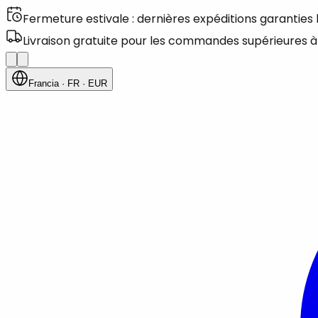
Fermeture estivale : dernières expéditions garanties
Livraison gratuite pour les commandes supérieures à
Francia
· FR
· EUR