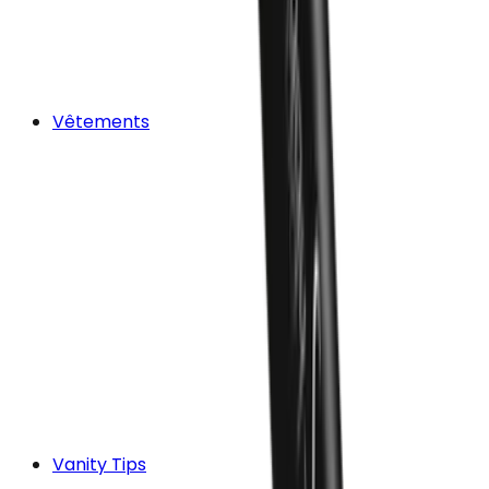
Vêtements
Vanity Tips