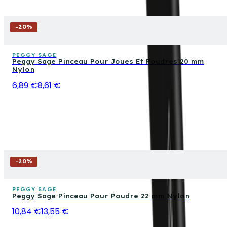
-
20
%
PEGGY SAGE
Peggy Sage Pinceau Pour Joues Et Poudres 20 mm
Nylon
6,89 €
8,61 €
-
20
%
PEGGY SAGE
Peggy Sage Pinceau Pour Poudre 22 mm Nylon
10,84 €
13,55 €