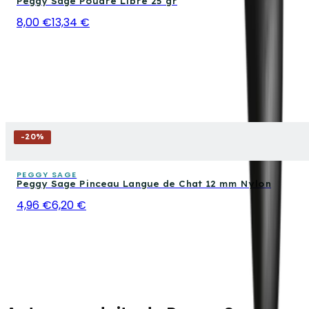
Peggy Sage Poudre Libre 25 gr
8,00 €
13,34 €
-
20
%
PEGGY SAGE
Peggy Sage Pinceau Langue de Chat 12 mm Nylon
4,96 €
6,20 €