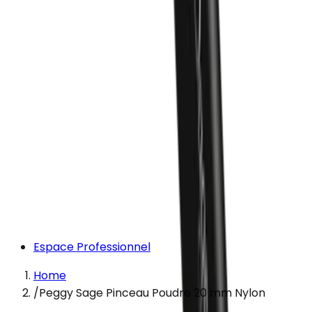
Espace Professionnel
Home
/
Peggy Sage Pinceau Poudre 20 mm Nylon