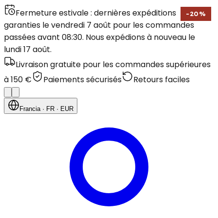
Fermeture estivale : dernières expéditions
-
20
%
garanties le vendredi 7 août pour les commandes
passées avant 08:30. Nous expédions à nouveau le
lundi 17 août.
Livraison gratuite pour les commandes supérieures
à 150 €
Paiements sécurisés
Retours faciles
Francia
· FR
· EUR