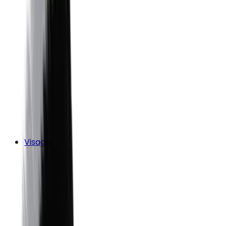
Visage