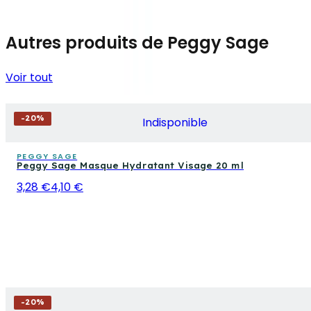
Autres produits de Peggy Sage
Voir tout
-
20
%
Indisponible
PEGGY SAGE
Peggy Sage Masque Hydratant Visage 20 ml
3,28 €
4,10 €
-
20
%