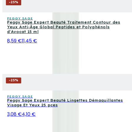
-
25
%
PEGGY SAGE
Peggy Sage Expert Beauté Traitement Contour des
Yeux Anti-Âge Global Peptides et Polyphénols
d'Avocat 15 ml
8,59 €
11,45 €
-
25
%
PEGGY SAGE
Peggy Sage Expert Beauté Lingettes Démaquillantes
Visage Et Yeux 25 pces
3,08 €
4,10 €