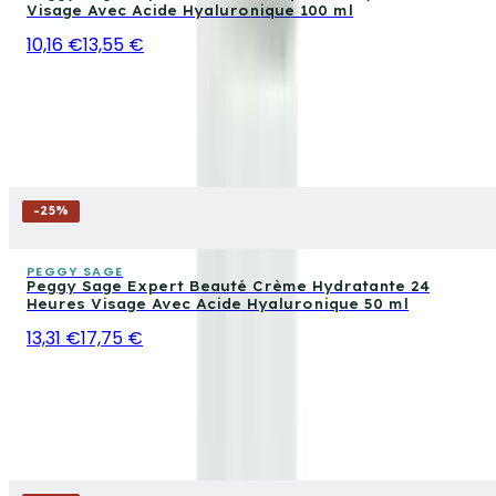
Visage Avec Acide Hyaluronique 100 ml
10,16 €
13,55 €
-
25
%
PEGGY SAGE
Peggy Sage Expert Beauté Crème Hydratante 24
Heures Visage Avec Acide Hyaluronique 50 ml
13,31 €
17,75 €