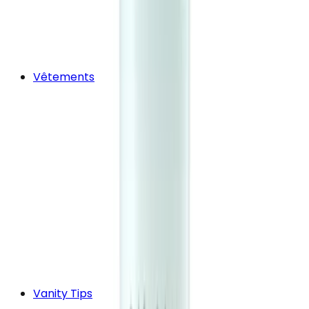
Vêtements
Vanity Tips