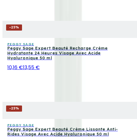
-
25
%
PEGGY SAGE
Peggy Sage Expert Beauté Recharge Crème
Hydratante 24 Heures Visage Avec Acide
Hyaluronique 50 ml
10,16 €
13,55 €
-
25
%
PEGGY SAGE
Peggy Sage Expert Beauté Crème Lissante Anti-
Rides Visage Avec Acide Hyaluronique 50 ml