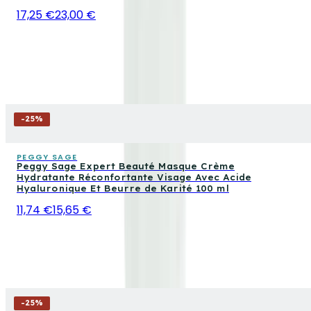
17,25 €
23,00 €
-
25
%
PEGGY SAGE
Peggy Sage Expert Beauté Masque Crème
Hydratante Réconfortante Visage Avec Acide
Hyaluronique Et Beurre de Karité 100 ml
11,74 €
15,65 €
-
25
%