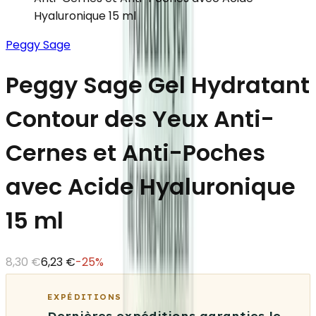
Hyaluronique 15 ml
Peggy Sage
Peggy Sage Gel Hydratant
Contour des Yeux Anti-
Cernes et Anti-Poches
avec Acide Hyaluronique
15 ml
8,30 €
6,23 €
-
25
%
EXPÉDITIONS
Dernières expéditions garanties le