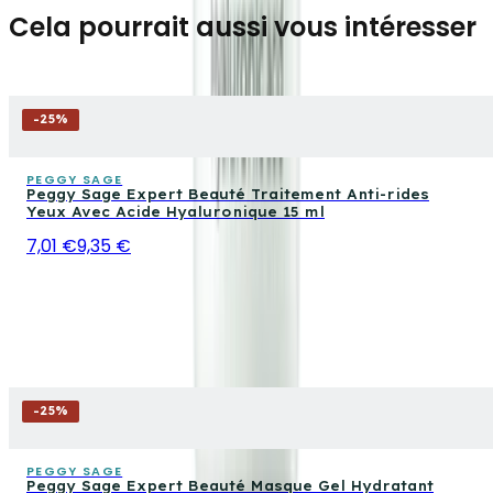
Cela pourrait aussi vous intéresser
-
25
%
PEGGY SAGE
Peggy Sage Expert Beauté Traitement Anti-rides
Yeux Avec Acide Hyaluronique 15 ml
7,01 €
9,35 €
-
25
%
PEGGY SAGE
Peggy Sage Expert Beauté Masque Gel Hydratant