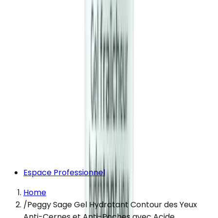
Espace Professionnel
Home
/
Peggy Sage Gel Hydratant Contour des Yeux
Anti-Cernes et Anti-Poches avec Acide