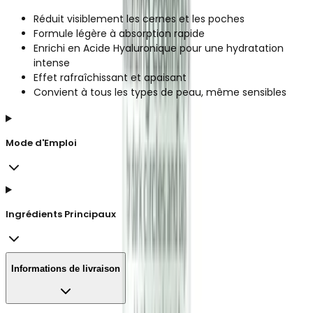
Réduit visiblement les cernes et les poches
Formule légère à absorption rapide
Enrichi en Acide Hyaluronique pour une hydratation
intense
Effet rafraîchissant et apaisant
Convient à tous les types de peau, même sensibles
Mode d'Emploi
Ingrédients Principaux
Informations de livraison