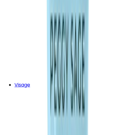
Visage