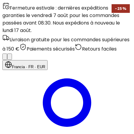
Fermeture estivale : dernières expéditions
-
25
%
garanties le vendredi 7 août pour les commandes
passées avant 08:30. Nous expédions à nouveau le
lundi 17 août.
Livraison gratuite pour les commandes supérieures
à 150 €
Paiements sécurisés
Retours faciles
Francia
· FR
· EUR