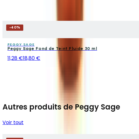
-
40
%
PEGGY SAGE
Peggy Sage Fond de Teint Fluide 30 ml
11,28 €
18,80 €
Autres produits de Peggy Sage
Voir tout