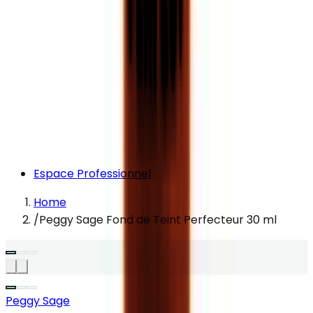
Espace Professionnel
Home
/
Peggy Sage Fond de Teint Perfecteur 30 ml
Peggy Sage