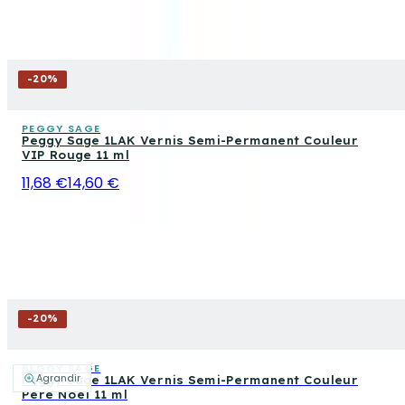
-
20
%
PEGGY SAGE
Peggy Sage 1LAK Vernis Semi-Permanent Couleur
VIP Rouge 11 ml
11,68 €
14,60 €
-
20
%
PEGGY SAGE
Agrandir
Peggy Sage 1LAK Vernis Semi-Permanent Couleur
Père Noël 11 ml