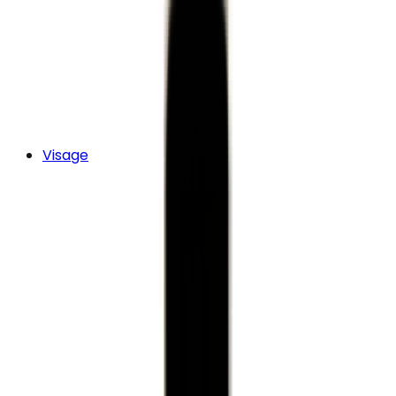
Visage