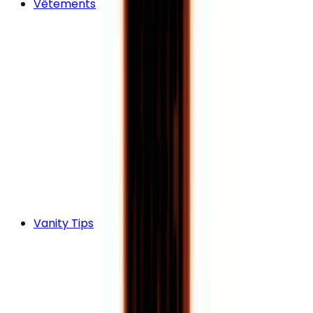
Vêtements
Vanity Tips