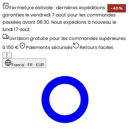
Fermeture estivale : dernières expéditions
-
40
%
garanties le vendredi 7 août pour les commandes
passées avant 08:30. Nous expédions à nouveau le
lundi 17 août.
Livraison gratuite pour les commandes supérieures
à 150 €
Paiements sécurisés
Retours faciles
Francia
· FR
· EUR