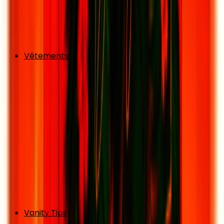
Vêtements
Vanity Tips