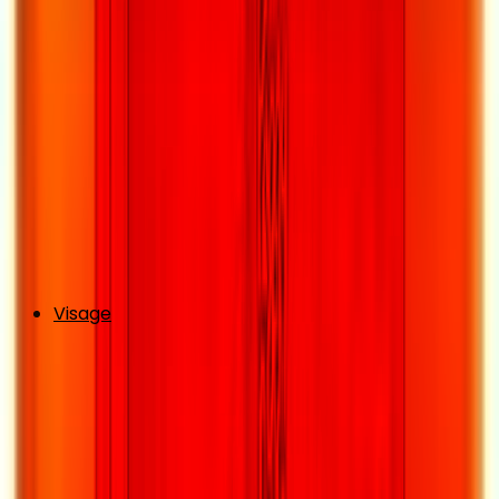
Visage