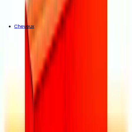
Cheveux