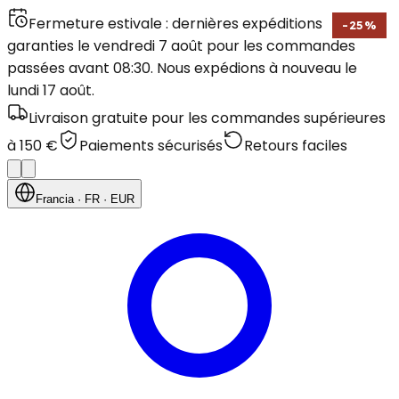
Fermeture estivale : dernières expéditions
-
25
%
garanties le vendredi 7 août pour les commandes
passées avant 08:30. Nous expédions à nouveau le
lundi 17 août.
Livraison gratuite pour les commandes supérieures
à 150 €
Paiements sécurisés
Retours faciles
Francia
· FR
· EUR