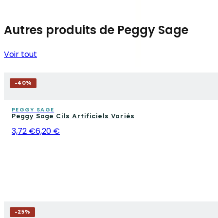
Autres produits de Peggy Sage
Voir tout
-
40
%
PEGGY SAGE
Peggy Sage Cils Artificiels Variés
3,72 €
6,20 €
-
25
%