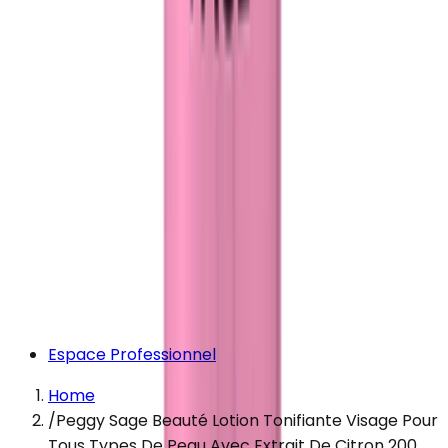
Espace Professionnel
Home
/
Peggy Sage Beauté Lotion Tonifiante Visage Pour
Tous Types De Peau Avec Extrait De Citron 200