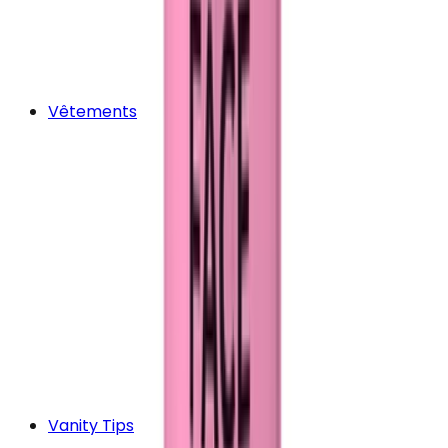
Vêtements
Vanity Tips