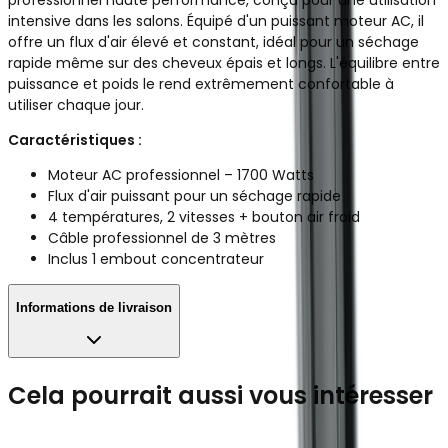
intensive dans les salons. Équipé d'un puissant moteur AC, il
offre un flux d'air élevé et constant, idéal pour un séchage
rapide même sur des cheveux épais et longs. L'équilibre entre
puissance et poids le rend extrêmement confortable à
utiliser chaque jour.
Caractéristiques :
Moteur AC professionnel – 1700 Watts
Flux d'air puissant pour un séchage rapide
4 températures, 2 vitesses + bouton air froid
Câble professionnel de 3 mètres
Inclus 1 embout concentrateur
Informations de livraison
Cela pourrait aussi vous intéresser