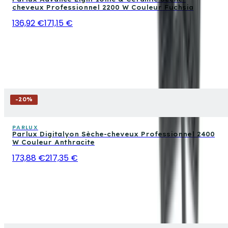
cheveux Professionnel 2200 W Couleur Fuchsia
136,92 €
171,15 €
-
20
%
PARLUX
Parlux Digitalyon Sèche-cheveux Professionnel 2400
W Couleur Anthracite
173,88 €
217,35 €