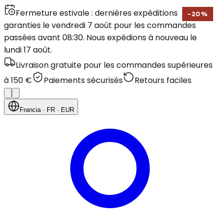
Fermeture estivale : dernières expéditions
-
20
%
garanties le vendredi 7 août pour les commandes
passées avant 08:30. Nous expédions à nouveau le
lundi 17 août.
Livraison gratuite pour les commandes supérieures
à 150 €
Paiements sécurisés
Retours faciles
Francia
· FR
· EUR