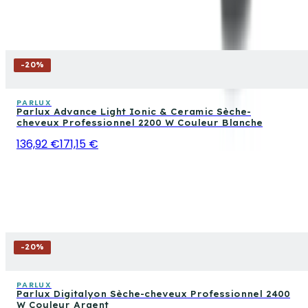
-
20
%
PARLUX
Parlux Advance Light Ionic & Ceramic Sèche-
cheveux Professionnel 2200 W Couleur Blanche
136,92 €
171,15 €
-
20
%
PARLUX
Parlux Digitalyon Sèche-cheveux Professionnel 2400
W Couleur Argent