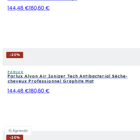
144,48 €
180,60 €
-
20
%
PARLUX
Parlux Alyon Air Ionizer Tech Antibacterial Sèche-
cheveux Professionnel Graphite Mat
144,48 €
180,60 €
Agrandir
-
20
%