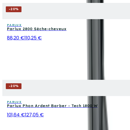
-
20
%
PARLUX
Parlux 2800 Sèche-cheveux
88,20 €
110,25 €
-
20
%
PARLUX
Parlux Phon Ardent Barber - Tech 1800 W
101,64 €
127,05 €