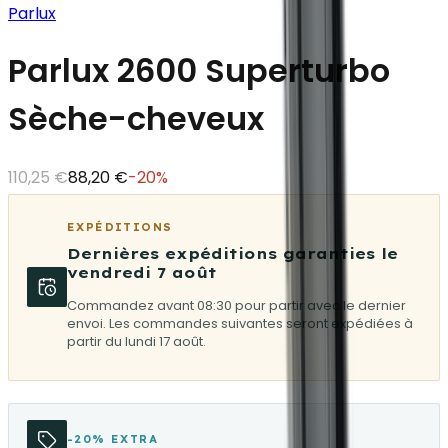
Parlux
Parlux 2600 Superturbo
Sèche-cheveux
110,25 €
88,20 €
-
20
%
EXPÉDITIONS
Dernières expéditions garanties le
vendredi 7 août
Commandez avant 08:30 pour partir avec le dernier
envoi. Les commandes suivantes seront expédiées à
partir du lundi 17 août.
-20% EXTRA