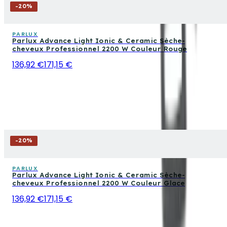
-
20
%
PARLUX
Parlux Advance Light Ionic & Ceramic Sèche-
cheveux Professionnel 2200 W Couleur Rouge
136,92 €
171,15 €
-
20
%
PARLUX
Parlux Advance Light Ionic & Ceramic Sèche-
cheveux Professionnel 2200 W Couleur Glace
136,92 €
171,15 €