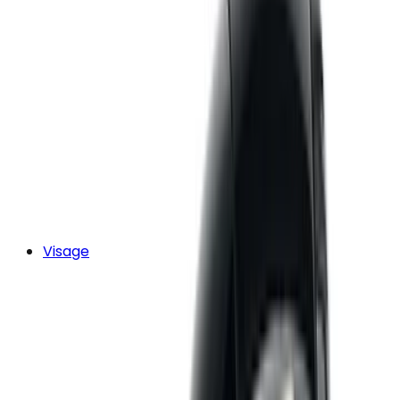
Visage