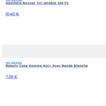
Xanitalia Bonnet Tnt Jetable 100 Pz
10,40 €
NO BRAND
Beauty Case Homme Noir Avec Bande Blanche
7,25 €