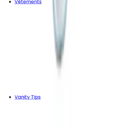
Vêtements
Vanity Tips