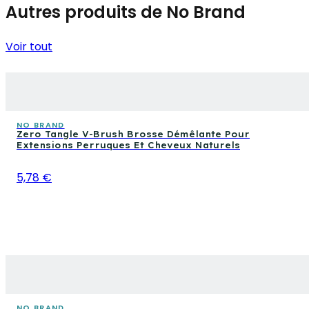
Autres produits de No Brand
Voir tout
NO BRAND
Zero Tangle V-Brush Brosse Démêlante Pour
Extensions Perruques Et Cheveux Naturels
5,78 €
NO BRAND