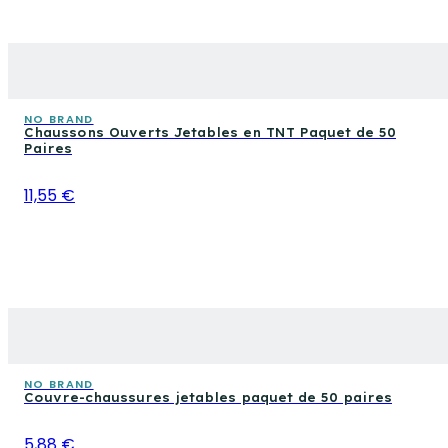
NO BRAND
Chaussons Ouverts Jetables en TNT Paquet de 50
Paires
11,55 €
NO BRAND
Couvre-chaussures jetables paquet de 50 paires
5,88 €