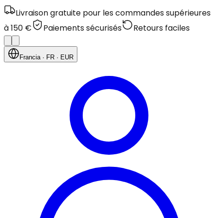
Livraison gratuite pour les commandes supérieures
à 150 €
Paiements sécurisés
Retours faciles
Francia
· FR
· EUR