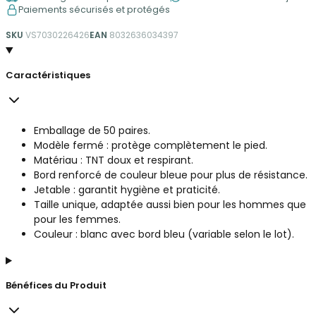
Paiements sécurisés et protégés
SKU
VS7030226426
EAN
8032636034397
Caractéristiques
Emballage de 50 paires.
Modèle fermé : protège complètement le pied.
Matériau : TNT doux et respirant.
Bord renforcé de couleur bleue pour plus de résistance.
Jetable : garantit hygiène et praticité.
Taille unique, adaptée aussi bien pour les hommes que
pour les femmes.
Couleur : blanc avec bord bleu (variable selon le lot).
Bénéfices du Produit