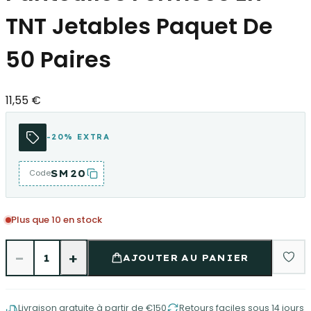
TNT Jetables Paquet De
50 Paires
11,55 €
-20% EXTRA
SM20
Code
Plus que 10 en stock
−
+
1
AJOUTER AU PANIER
Livraison gratuite à partir de €150
Retours faciles sous 14 jours