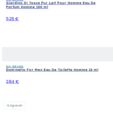
Giardino Di Tosca Pur Lait Pour Homme Eau De
Parfum Homme 100 ml
5,25 €
NO BRAND
Dominatio For Men Eau De Toilette Homme 15 ml
2,84 €
Agrandir