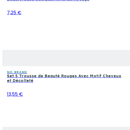
7,25 €
NO BRAND
Set 5 Trousse de Beauté Rouges Avec Motif Cheveux
et Décolleté
13,55 €