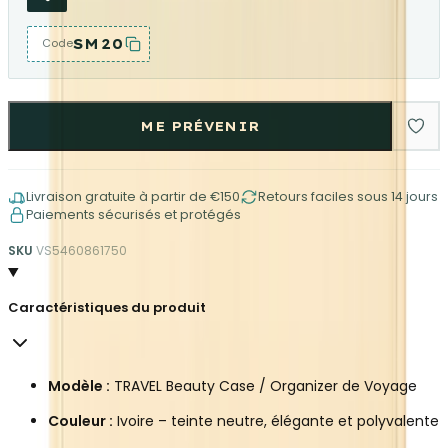
SM20
Code
ME PRÉVENIR
Livraison gratuite à partir de €150
Retours faciles sous 14 jours
Paiements sécurisés et protégés
SKU
VS5460861750
Caractéristiques du produit
Modèle :
TRAVEL Beauty Case / Organizer de Voyage
Couleur :
Ivoire – teinte neutre, élégante et polyvalente