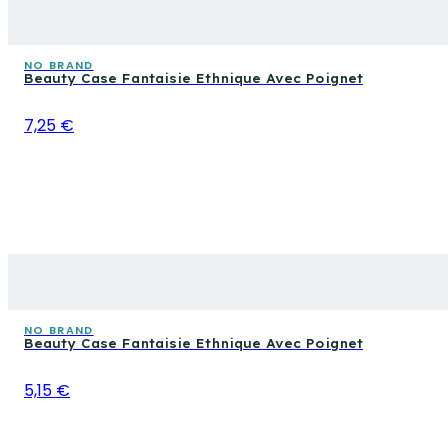
NO BRAND
Beauty Case Fantaisie Ethnique Avec Poignet
7,25 €
NO BRAND
Beauty Case Fantaisie Ethnique Avec Poignet
5,15 €