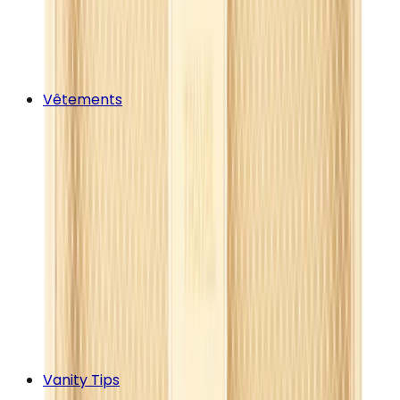
Vêtements
Vanity Tips