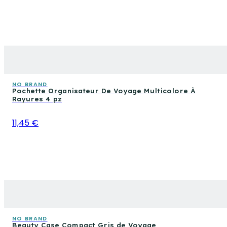
NO BRAND
Pochette Organisateur De Voyage Multicolore À
Rayures 4 pz
11,45 €
NO BRAND
Beauty Case Compact Gris de Voyage