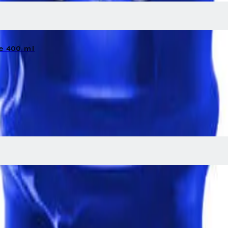
e 400 ml