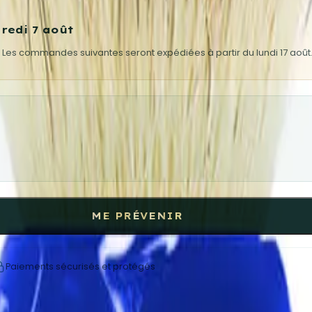
redi 7 août
 Les commandes suivantes seront expédiées à partir du lundi 17 août
ME PRÉVENIR
Paiements sécurisés et protégés