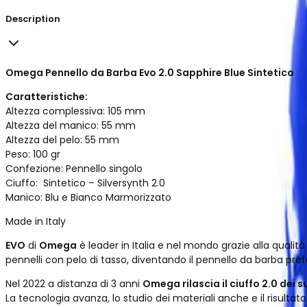
Description
Omega Pennello da Barba Evo 2.0 Sapphire Blue Sintetico
Caratteristiche:
Altezza complessiva: 105 mm
Altezza del manico: 55 mm
Altezza del pelo: 55 mm
Peso: 100 gr
Confezione: Pennello singolo
Ciuffo: Sintetico – Silversynth 2.0
Manico: Blu e Bianco Marmorizzato
Made in Italy
EVO
di
Omega
è leader in Italia e nel mondo grazie alla qualità 
pennelli con pelo di tasso, diventando il pennello da barba prefe
Nel 2022 a distanza di 3 anni
Omega rilascia il ciuffo 2.0 dei s
La tecnologia avanza, lo studio dei materiali anche e il risulta