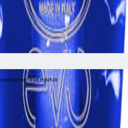
ibre Synthétique MB1920