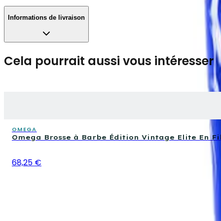
Informations de livraison
Cela pourrait aussi vous intéresser
OMEGA
Omega Brosse à Barbe Édition Vintage Elite En F
68,25 €