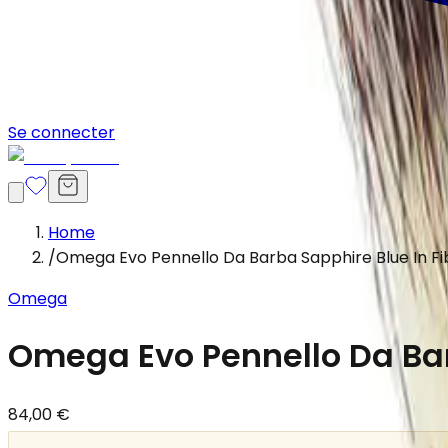
Se connecter
Home
/
Omega Evo Pennello Da Barba Sapphire Blue In Fib
Omega
Omega Evo Pennello Da Barb
84,00 €