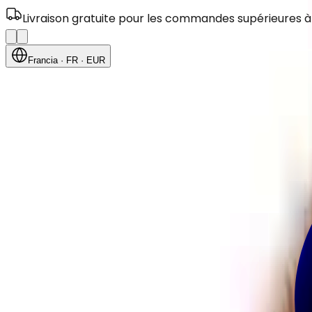
Livraison gratuite pour les commandes supérieures à
Francia
· FR
· EUR