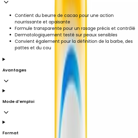
Contient du beurre de cacao pour une action
nourrissante et apaisante
Formule transparente pour un rasage précis et contrôlé
Dermatologiquement testé sur peaux sensibles
Convient également pour la définition de la barbe, des
pattes et du cou
Avantages
Mode d’emploi
Format