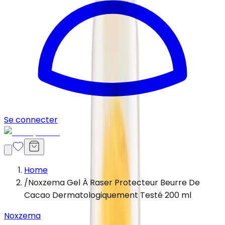
Se connecter
Home
/
Noxzema Gel À Raser Protecteur Beurre De
Cacao Dermatologiquement Testé 200 ml
Noxzema