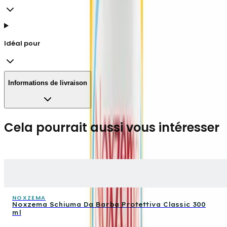
Idéal pour
Informations de livraison
Cela pourrait aussi vous intéresser
NOXZEMA
Noxzema Schiuma Da Barba Protettiva Classic 300
ml