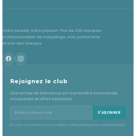
Votre beauté, notre passion. Plus de 200 marques
professionnelles de maquillage, soin, parfumerie
et soin des cheveux.
Rejoignez le club
Une remise de bienvenue sur la première commande,
nouveautés et offres exclusives.
Adresse e-mail pour la newsletter
S'ABONNER
En vous inscrivant, vous acceptez notre politique de confidentialité.