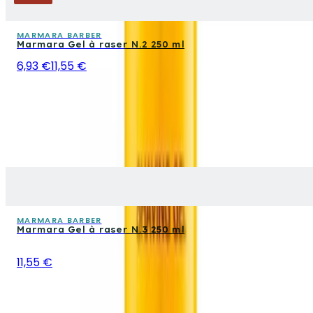
MARMARA BARBER
Marmara Gel à raser N.2 250 ml
6,93 €
11,55 €
MARMARA BARBER
Marmara Gel à raser N.3 250 ml
11,55 €