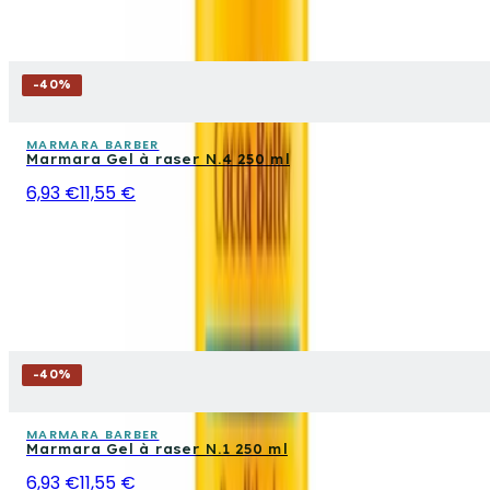
-
40
%
MARMARA BARBER
Marmara Gel à raser N.4 250 ml
6,93 €
11,55 €
-
40
%
MARMARA BARBER
Marmara Gel à raser N.1 250 ml
6,93 €
11,55 €