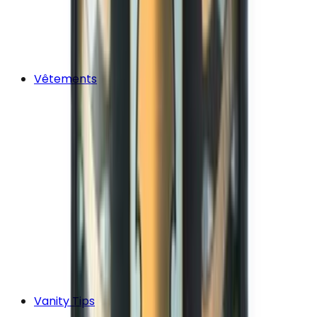
Vêtements
Vanity Tips