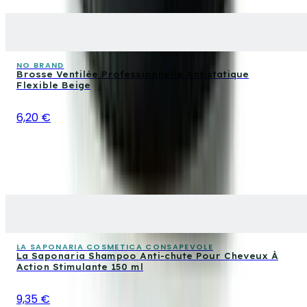
NO BRAND
Brosse Ventilée Professionnelle Antistatique
Flexible Beige
6,20 €
LA SAPONARIA COSMETICA CONSAPEVOLE
La Saponaria Shampoo Anti-chute Pour Cheveux À
Action Stimulante 150 ml
9,35 €