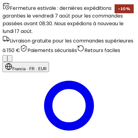
Fermeture estivale : dernières expéditions
-
10
%
garanties le vendredi 7 août pour les commandes
passées avant 08:30. Nous expédions à nouveau le
lundi 17 août.
Livraison gratuite pour les commandes supérieures
à 150 €
Paiements sécurisés
Retours faciles
Francia
· FR
· EUR