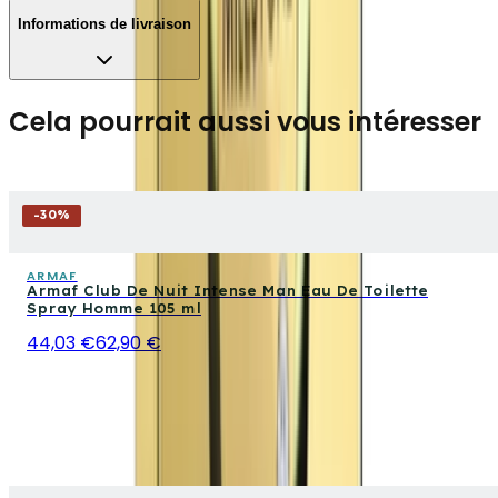
Informations de livraison
Cela pourrait aussi vous intéresser
-
30
%
ARMAF
Armaf Club De Nuit Intense Man Eau De Toilette
Spray Homme 105 ml
44,03 €
62,90 €