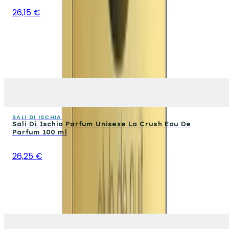
26,15 €
SALI DI ISCHIA
Sali Di Ischia Parfum Unisexe La Crush Eau De
Parfum 100 ml
26,25 €