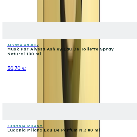
ALYSSA ASHLEY
Musk Par Alyssa Ashley Eau De Toilette Spray
Naturel 100 ml
56,70 €
EUDONIA MILANO
Eudonia Milano Eau De Parfum N.3 80 ml