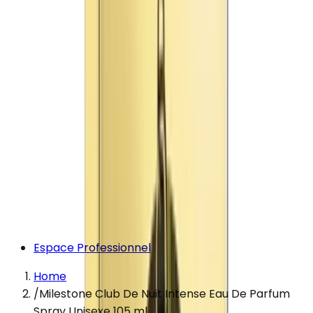
Espace Professionnel
Home
/
Milestone Club De Nuit Intense Eau De Parfum
Spray Unisexe 105 ml