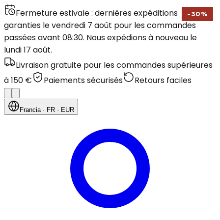
Fermeture estivale : dernières expéditions
-
30
%
garanties le vendredi 7 août pour les commandes
passées avant 08:30. Nous expédions à nouveau le
lundi 17 août.
Livraison gratuite pour les commandes supérieures
à 150 €
Paiements sécurisés
Retours faciles
Francia
· FR
· EUR