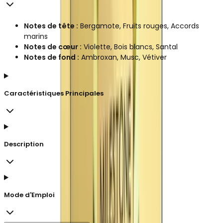
Notes de tête :
Bergamote, Fruits rouges, Accords
marins
Notes de cœur :
Violette, Bois blancs, Santal
Notes de fond :
Ambroxan, Musc, Vétiver
Caractéristiques Principales
Description
Mode d'Emploi