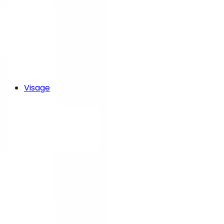
Visage