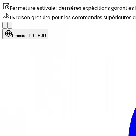
Fermeture estivale : dernières expéditions garanties
Livraison gratuite pour les commandes supérieures à
Francia
· FR
· EUR