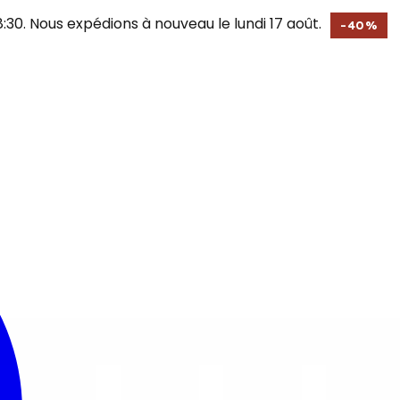
30. Nous expédions à nouveau le lundi 17 août.
-
40
%