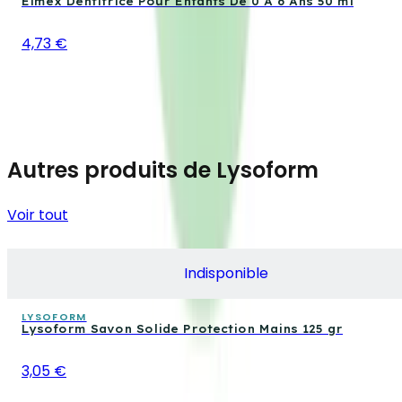
Elmex Dentifrice Pour Enfants De 0 À 6 Ans 50 ml
4,73 €
Autres produits de Lysoform
Voir tout
Indisponible
LYSOFORM
Lysoform Savon Solide Protection Mains 125 gr
3,05 €