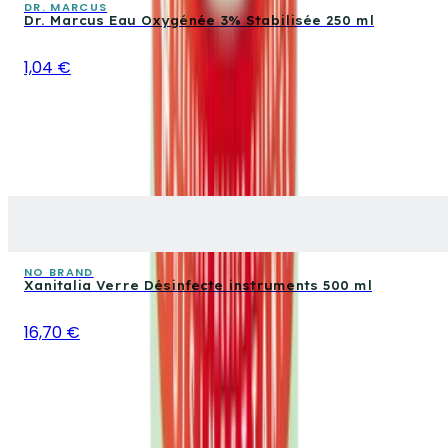
DR. MARCUS
Dr. Marcus Eau Oxygénée 3% Stabilisée 250 ml
1,04 €
NO BRAND
Xanitalia Verre Désinfecte instruments 500 ml
16,70 €