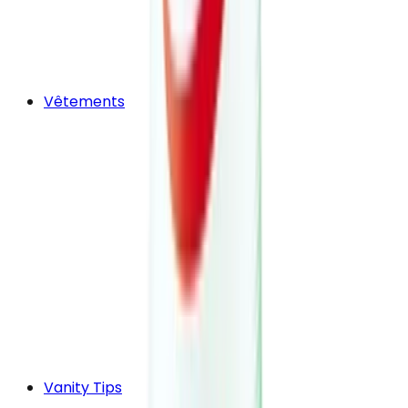
Vêtements
Vanity Tips