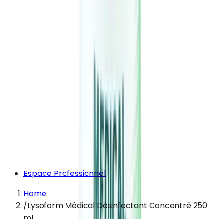
Espace Professionnel
Home
/
Lysoform Médical Désinfectant Concentré 250
ml