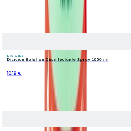
DISICIDE
Disicide Solution Désinfectante Spray 1000 ml
10,19 €