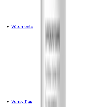
Vêtements
Vanity Tips