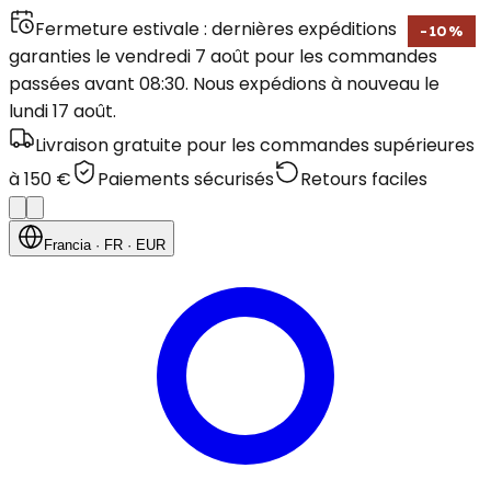
Fermeture estivale : dernières expéditions
-
10
%
garanties le vendredi 7 août pour les commandes
passées avant 08:30. Nous expédions à nouveau le
lundi 17 août.
Livraison gratuite pour les commandes supérieures
à 150 €
Paiements sécurisés
Retours faciles
Francia
· FR
· EUR