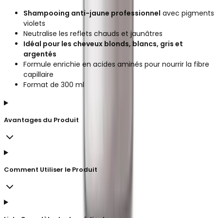
Shampooing anti-jaune professionnel
avec pigments
violets
Neutralise les reflets chauds et jaunâtres
Idéal pour les cheveux blonds, blancs, gris et
argentés
Formule enrichie en acides aminés pour nourrir la fibre
capillaire
Format de 300 ml
Avantages du Produit
Comment Utiliser le Produit