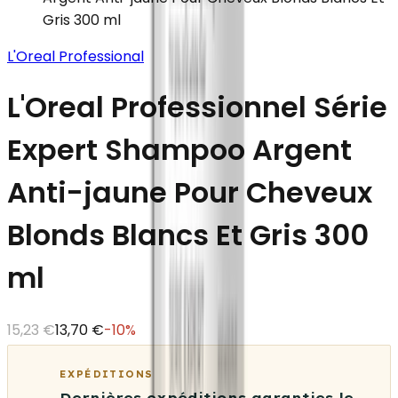
Gris 300 ml
L'Oreal Professional
L'Oreal Professionnel Série
Expert Shampoo Argent
Anti-jaune Pour Cheveux
Blonds Blancs Et Gris 300
ml
15,23 €
13,70 €
-
10
%
EXPÉDITIONS
Dernières expéditions garanties le