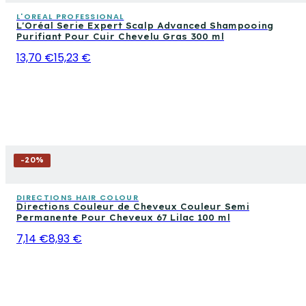
L'OREAL PROFESSIONAL
L'Oréal Serie Expert Scalp Advanced Shampooing
Purifiant Pour Cuir Chevelu Gras 300 ml
13,70 €
15,23 €
-
20
%
DIRECTIONS HAIR COLOUR
Directions Couleur de Cheveux Couleur Semi
Permanente Pour Cheveux 67 Lilac 100 ml
7,14 €
8,93 €