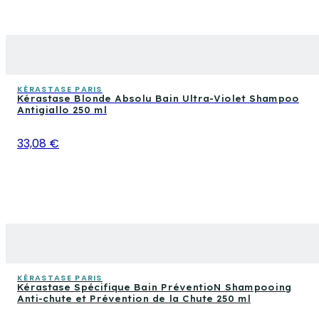
KÉRASTASE PARIS
Kérastase Blonde Absolu Bain Ultra-Violet Shampoo
Antigiallo 250 ml
33,08 €
KÉRASTASE PARIS
Kérastase Spécifique Bain PréventioN Shampooing
Anti-chute et Prévention de la Chute 250 ml