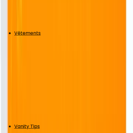
Vêtements
Vanity Tips