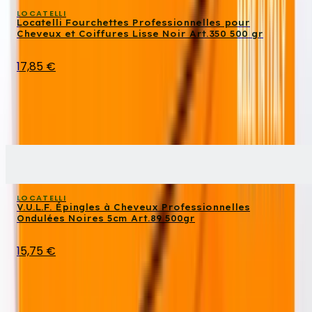
LOCATELLI
Locatelli Fourchettes Professionnelles pour
Cheveux et Coiffures Lisse Noir Art.350 500 gr
17,85 €
LOCATELLI
V.U.L.F. Épingles à Cheveux Professionnelles
Ondulées Noires 5cm Art.89 500gr
15,75 €