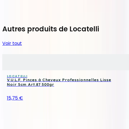
Autres produits de Locatelli
Voir tout
LOCATELLI
V.U.L.F. Pinces à Cheveux Professionnelles Lisse
Noir 5cm Art.87 500gr
15,75 €