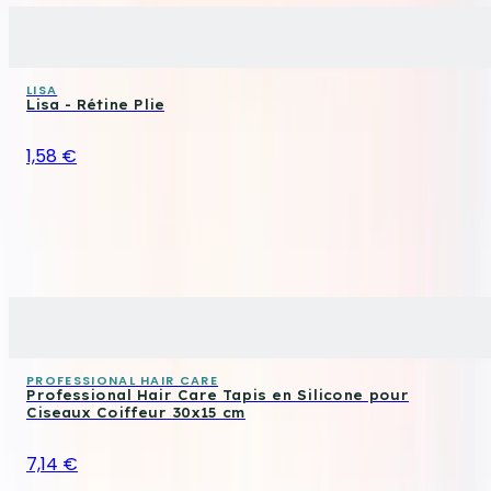
LISA
Lisa - Rétine Plie
1,58 €
PROFESSIONAL HAIR CARE
Professional Hair Care Tapis en Silicone pour
Ciseaux Coiffeur 30x15 cm
7,14 €