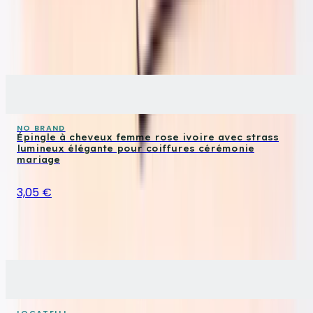
NO BRAND
Épingle à cheveux femme rose ivoire avec strass
lumineux élégante pour coiffures cérémonie
mariage
3,05 €
LOCATELLI