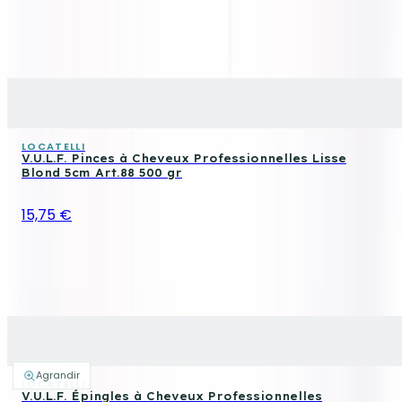
LOCATELLI
V.U.L.F. Pinces à Cheveux Professionnelles Lisse
Blond 5cm Art.88 500 gr
15,75 €
Agrandir
LOCATELLI
V.U.L.F. Épingles à Cheveux Professionnelles