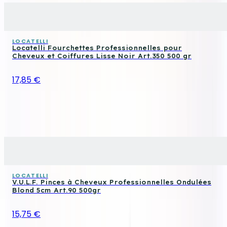
LOCATELLI
Locatelli Fourchettes Professionnelles pour
Cheveux et Coiffures Lisse Noir Art.350 500 gr
17,85 €
LOCATELLI
V.U.L.F. Pinces à Cheveux Professionnelles Ondulées
Blond 5cm Art.90 500gr
15,75 €