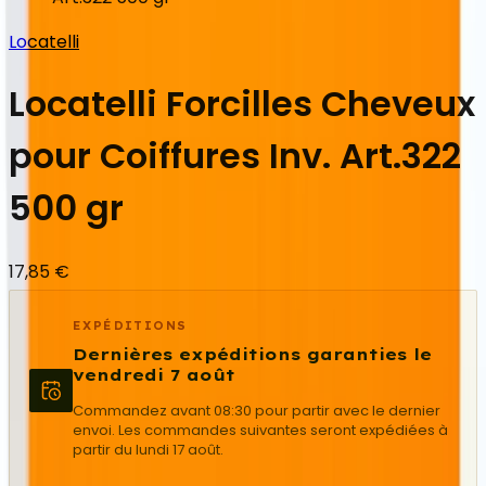
Locatelli
Locatelli Forcilles Cheveux
pour Coiffures Inv. Art.322
500 gr
17,85 €
EXPÉDITIONS
Dernières expéditions garanties le
vendredi 7 août
Commandez avant 08:30 pour partir avec le dernier
envoi. Les commandes suivantes seront expédiées à
partir du lundi 17 août.