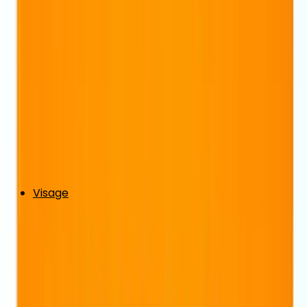
Visage