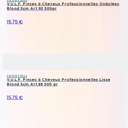
V.U.L.F. Pinces à Cheveux Professionnelles Ondulées
Blond 5cm Art.90 500gr
15,75 €
LOCATELLI
V.U.L.F. Pinces à Cheveux Professionnelles Lisse
Blond 5cm Art.88 500 gr
15,75 €