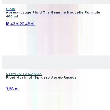
FLOID
Après-rasage Floid The Genuine Nouvelle Formule
400 ml
18,43 €
20,48 €
MARTINOLI GIACOMO
Floid Martinoli Spruzzo Après-Rasage
3,68 €