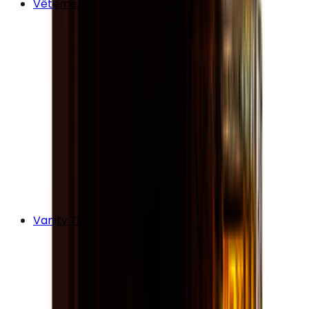
Vêtements
Vanity Tips