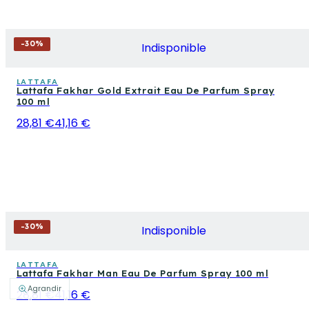
-
30
%
Indisponible
LATTAFA
Lattafa Fakhar Gold Extrait Eau De Parfum Spray
100 ml
28,81 €
41,16 €
-
30
%
Indisponible
LATTAFA
Lattafa Fakhar Man Eau De Parfum Spray 100 ml
Agrandir
28,81 €
41,16 €