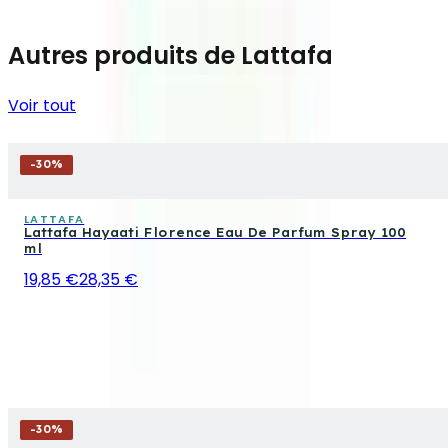
Autres produits de Lattafa
Voir tout
-
30
%
LATTAFA
Lattafa Hayaati Florence Eau De Parfum Spray 100
ml
19,85 €
28,35 €
-
30
%