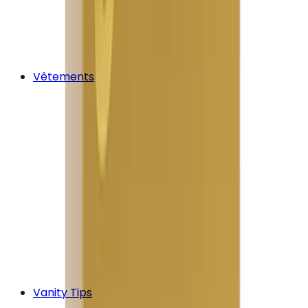
Vêtements
Vanity Tips