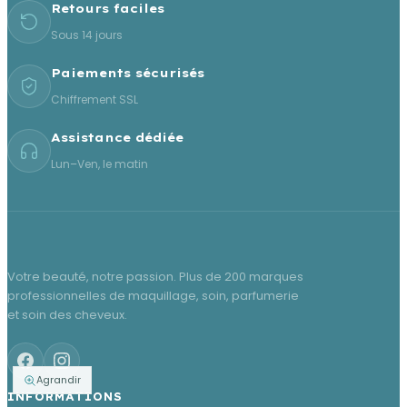
Retours faciles
Sous 14 jours
Paiements sécurisés
Chiffrement SSL
Assistance dédiée
Lun–Ven, le matin
Votre beauté, notre passion. Plus de 200 marques
professionnelles de maquillage, soin, parfumerie
et soin des cheveux.
Agrandir
INFORMATIONS