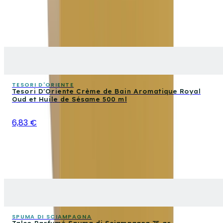
TESORI D'ORIENTE
Tesori D'Oriente Crème de Bain Aromatique Royal
Oud et Huile de Sésame 500 ml
6,83 €
SPUMA DI SCIAMPAGNA