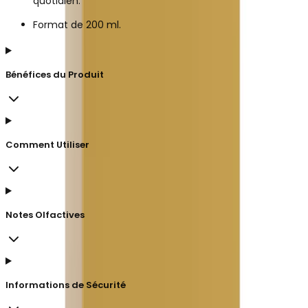
quotidien.
Format de 200 ml.
Bénéfices du Produit
Comment Utiliser
Notes Olfactives
Informations de Sécurité