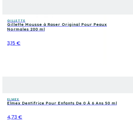
GILLETTE
Gillette Mousse à Raser Original Pour Peaux
Normales 200 ml
3,15 €
ELMEX
Elmex Dentifrice Pour Enfants De 0 À 6 Ans 50 ml
4,73 €