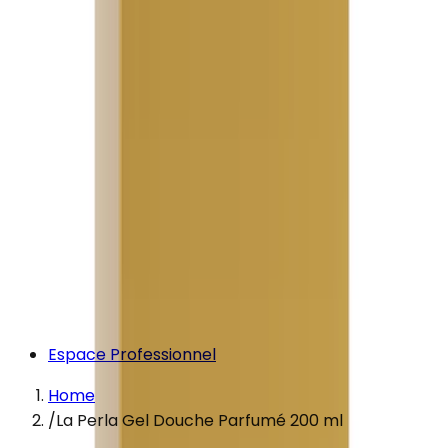
Espace Professionnel
Home
/
La Perla Gel Douche Parfumé 200 ml